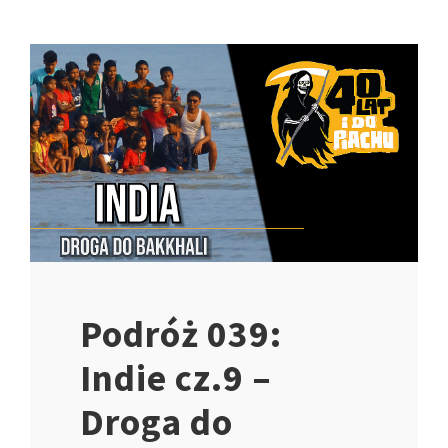
Podróż 039:
Indie cz.9 –
Droga do