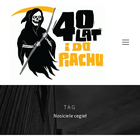
TAG
Nosiciele cegieł