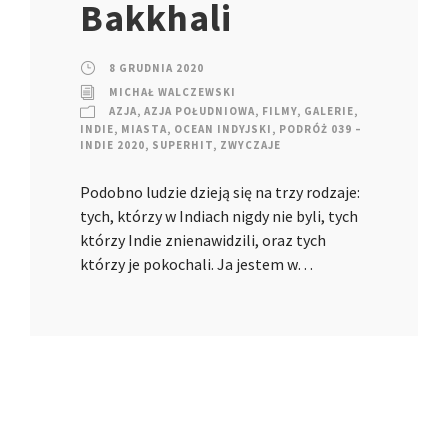
Bakkhali
8 GRUDNIA 2020
MICHAŁ WALCZEWSKI
AZJA
,
AZJA POŁUDNIOWA
,
FILMY
,
GALERIE
,
INDIE
,
MIASTA
,
OCEAN INDYJSKI
,
PODRÓŻ 039 –
INDIE 2020
,
SUPERHIT
,
ZWYCZAJE
Podobno ludzie dzieją się na trzy rodzaje:
tych, którzy w Indiach nigdy nie byli, tych
którzy Indie znienawidzili, oraz tych
którzy je pokochali. Ja jestem w…