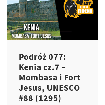
Podróż 077:
Kenia cz.7 –
Mombasa i Fort
Jesus, UNESCO
#88 (1295)