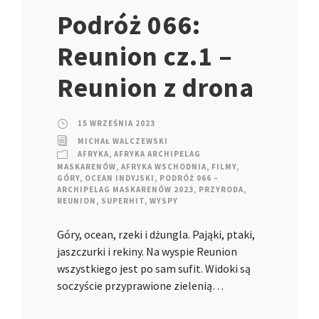
Podróż 066:
Reunion cz.1 –
Reunion z drona
15 WRZEŚNIA 2023
MICHAŁ WALCZEWSKI
AFRYKA
,
AFRYKA ARCHIPELAG
MASKARENÓW
,
AFRYKA WSCHODNIA
,
FILMY
,
GÓRY
,
OCEAN INDYJSKI
,
PODRÓŻ 066 –
ARCHIPELAG MASKARENÓW 2023
,
PRZYRODA
,
REUNION
,
SUPERHIT
,
WYSPY
Góry, ocean, rzeki i dżungla. Pająki, ptaki,
jaszczurki i rekiny. Na wyspie Reunion
wszystkiego jest po sam sufit. Widoki są
soczyście przyprawione zielenią…