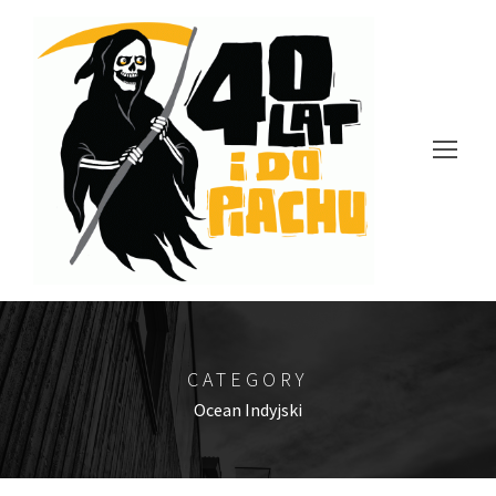
CATEGORY
Ocean Indyjski