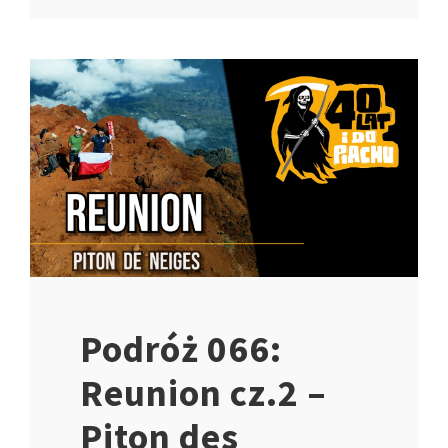
Podróż 066:
Reunion cz.2 –
Piton des