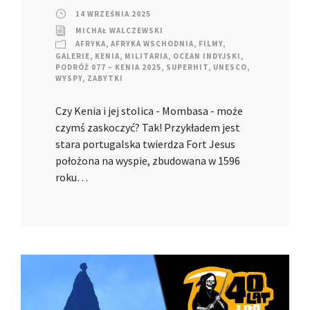
14 WRZEŚNIA 2025
MICHAŁ WALCZEWSKI
AFRYKA
,
AFRYKA WSCHODNIA
,
FILMY
,
GALERIE
,
KENIA
,
MILITARIA
,
OCEAN INDYJSKI
,
PODRÓŻ 077 – KENIA 2025
,
SUPERHIT
,
UNESCO
,
WYSPY
,
ZABYTKI
Czy Kenia i jej stolica - Mombasa - może
czymś zaskoczyć? Tak! Przykładem jest
stara portugalska twierdza Fort Jesus
położona na wyspie, zbudowana w 1596
roku…