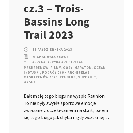
cz.3 – Trois-
Bassins Long
Trail 2023
11 PAŹDZIERNIKA 2023
MICHAŁ WALCZEWSKI
AFRYKA
,
AFRYKA ARCHIPELAG
MASKARENÓW
,
FILMY
,
GÓRY
,
MARATON
,
OCEAN
INDYJSKI
,
PODRÓŻ 066 – ARCHIPELAG
MASKARENÓW 2023
,
REUNION
,
SUPERHIT
,
WYSPY
Bałem się tego biegu na wyspie Reunion.
To nie były zwykłe sportowe emocje
związane z oczekiwaniem na start; bałem
się tego biegu jak chyba nigdy wcześniej…