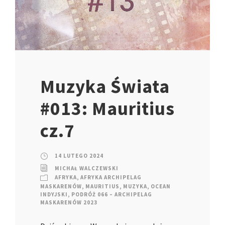
Muzyka Świata
#013: Mauritius
cz.7
14 LUTEGO 2024
MICHAŁ WALCZEWSKI
AFRYKA
,
AFRYKA ARCHIPELAG
MASKARENÓW
,
MAURITIUS
,
MUZYKA
,
OCEAN
INDYJSKI
,
PODRÓŻ 066 – ARCHIPELAG
MASKARENÓW 2023