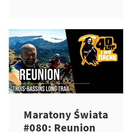
Maratony Świata
#080: Reunion