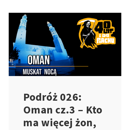
Podróż 026:
Oman cz.3 – Kto
ma więcej żon,