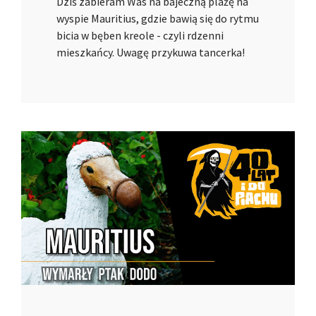
Dziś zabieram Was na bajeczną plażę na
wyspie Mauritius, gdzie bawią się do rytmu
bicia w bęben kreole - czyli rdzenni
mieszkańcy. Uwagę przykuwa tancerka!