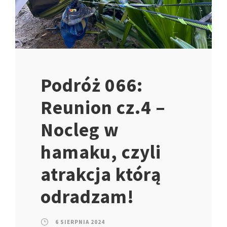
Podróż 066:
Reunion cz.4 –
Nocleg w
hamaku, czyli
atrakcja którą
odradzam!
6 SIERPNIA 2024