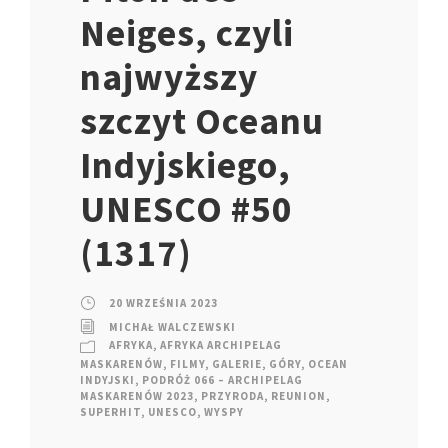
Neiges, czyli
najwyższy
szczyt Oceanu
Indyjskiego,
UNESCO #50
(1317)
20 WRZEŚNIA 2023
MICHAŁ WALCZEWSKI
AFRYKA
,
AFRYKA ARCHIPELAG
MASKARENÓW
,
FILMY
,
GALERIE
,
GÓRY
,
OCEAN
INDYJSKI
,
PODRÓŻ 066 – ARCHIPELAG
MASKARENÓW 2023
,
PRZYRODA
,
REUNION
,
SUPERHIT
,
UNESCO
,
WYSPY