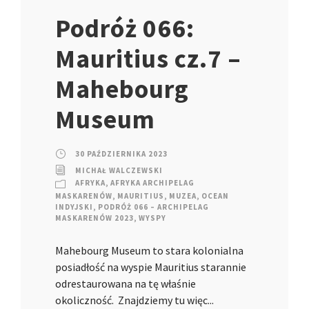
Podróż 066:
Mauritius cz.7 –
Mahebourg
Museum
30 PAŹDZIERNIKA 2023
MICHAŁ WALCZEWSKI
AFRYKA
,
AFRYKA ARCHIPELAG
MASKARENÓW
,
MAURITIUS
,
MUZEA
,
OCEAN
INDYJSKI
,
PODRÓŻ 066 – ARCHIPELAG
MASKARENÓW 2023
,
WYSPY
Mahebourg Museum to stara kolonialna
posiadłość na wyspie Mauritius starannie
odrestaurowana na tę właśnie
okoliczność. Znajdziemy tu więc...