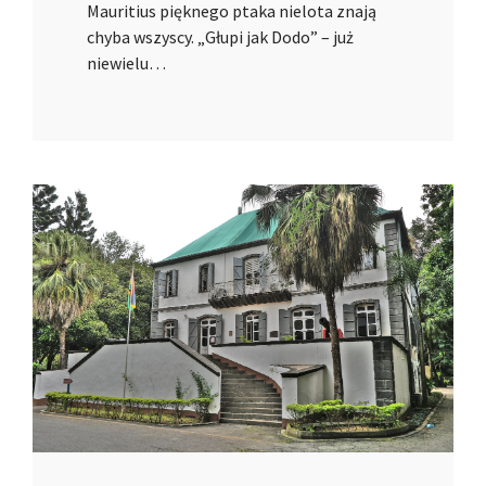
Mauritius pięknego ptaka nielota znają
chyba wszyscy. „Głupi jak Dodo” – już
niewielu…