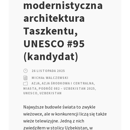
modernistyczna
architektura
Taszkentu,
UNESCO #95
(kandydat)
26 LISTOPADA 2025
MICHAŁ WALCZEWSKI
AZJA
,
AZJA ŚRODKOWA I CENTRALNA
,
MIASTA
,
PODRÓŻ 082 – UZBEKISTAN 2025
,
UNESCO
,
UZBEKISTAN
Najwyższe budowle świata to zwykle
wieżowce, ale w konkurencji liczą się także
wieże telewizyjne. Jedną z nich
zwiedziłem w stolicy Uzbekistan, w