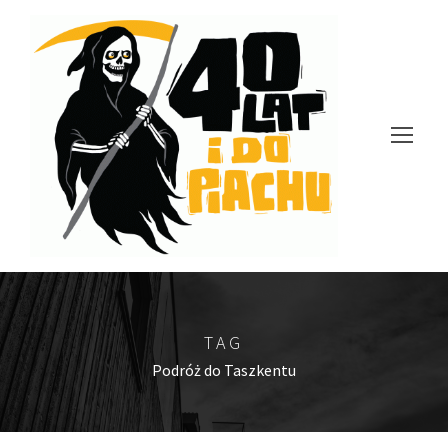
TAG
Podróż do Taszkentu