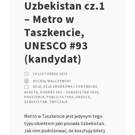
Uzbekistan cz.1
– Metro w
Taszkencie,
UNESCO #93
(kandydat)
14 LISTOPADA 2025
MICHAŁ WALCZEWSKI
AZJA
,
AZJA ŚRODKOWA I CENTRALNA
,
MIASTA
,
PODRÓŻ 082 – UZBEKISTAN 2025
,
PODZIEMIA
,
PUBLICYSTYKA
,
UNESCO
,
UZBEKISTAN
,
ZWYCZAJE
Metro w Taszkencie jest jedynym tego
typu obiektem jaki posiada Uzbekistan.
Jak nim podróżować, ile kosztują bilety