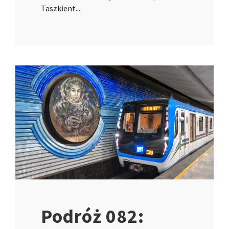
Taszkient...
Podróż 082: