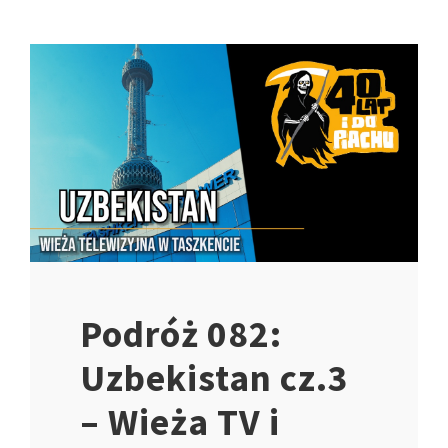
Podróż 082:
Uzbekistan cz.3
– Wieża TV i