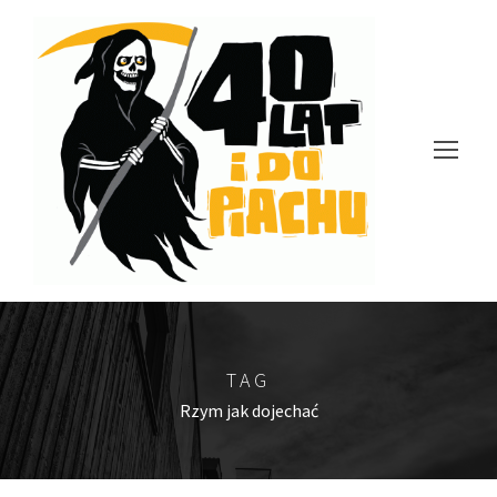
TAG
Rzym jak dojechać