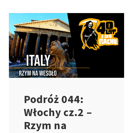
Podróż 044:
Włochy cz.2 –
Rzym na