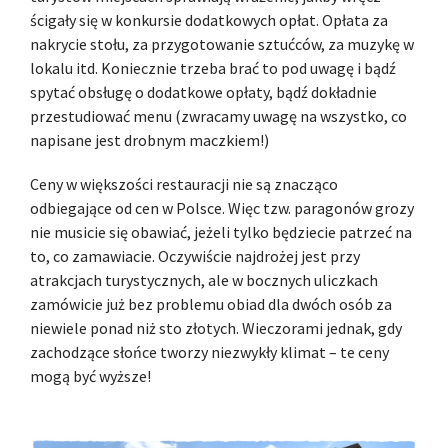
ścigały się w konkursie dodatkowych opłat. Opłata za
nakrycie stołu, za przygotowanie sztućców, za muzykę w
lokalu itd. Koniecznie trzeba brać to pod uwagę i bądź
spytać obsługę o dodatkowe opłaty, bądź dokładnie
przestudiować menu (zwracamy uwagę na wszystko, co
napisane jest drobnym maczkiem!)
Ceny w większości restauracji nie są znacząco
odbiegające od cen w Polsce. Więc tzw. paragonów grozy
nie musicie się obawiać, jeżeli tylko będziecie patrzeć na
to, co zamawiacie. Oczywiście najdrożej jest przy
atrakcjach turystycznych, ale w bocznych uliczkach
zamówicie już bez problemu obiad dla dwóch osób za
niewiele ponad niż sto złotych. Wieczorami jednak, gdy
zachodzące słońce tworzy niezwykły klimat – te ceny
mogą być wyższe!