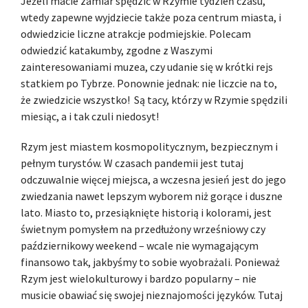
Jeżeli macie zamiar spędzić w Rzymie tydzień czasu,
wtedy zapewne wyjdziecie także poza centrum miasta, i
odwiedzicie liczne atrakcje podmiejskie. Polecam
odwiedzić katakumby, zgodne z Waszymi
zainteresowaniami muzea, czy udanie się w krótki rejs
statkiem po Tybrze. Ponownie jednak: nie liczcie na to,
że zwiedzicie wszystko! Są tacy, którzy w Rzymie spędzili
miesiąc, a i tak czuli niedosyt!
Rzym jest miastem kosmopolitycznym, bezpiecznym i
pełnym turystów. W czasach pandemii jest tutaj
odczuwalnie więcej miejsca, a wczesna jesień jest do jego
zwiedzania nawet lepszym wyborem niż gorące i duszne
lato. Miasto to, przesiąknięte historią i kolorami, jest
świetnym pomysłem na przedłużony wrześniowy czy
październikowy weekend – wcale nie wymagającym
finansowo tak, jakbyśmy to sobie wyobrażali. Ponieważ
Rzym jest wielokulturowy i bardzo popularny – nie
musicie obawiać się swojej nieznajomości języków. Tutaj