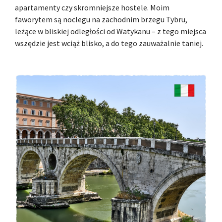
apartamenty czy skromniejsze hostele. Moim
faworytem są noclegu na zachodnim brzegu Tybru,
leżące w bliskiej odległości od Watykanu – z tego miejsca
wszędzie jest wciąż blisko, a do tego zauważalnie taniej.