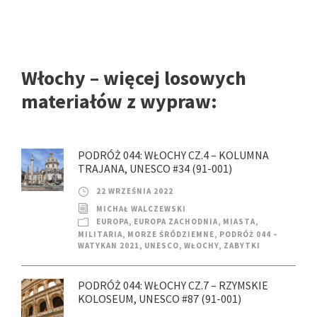
Włochy – więcej losowych
materiałów z wypraw:
PODRÓŻ 044: WŁOCHY CZ.4 – KOLUMNA
TRAJANA, UNESCO #34 (91-001)
22 WRZEŚNIA 2022
MICHAŁ WALCZEWSKI
EUROPA
,
EUROPA ZACHODNIA
,
MIASTA
,
MILITARIA
,
MORZE ŚRÓDZIEMNE
,
PODRÓŻ 044 –
WATYKAN 2021
,
UNESCO
,
WŁOCHY
,
ZABYTKI
PODRÓŻ 044: WŁOCHY CZ.7 – RZYMSKIE
KOLOSEUM, UNESCO #87 (91-001)