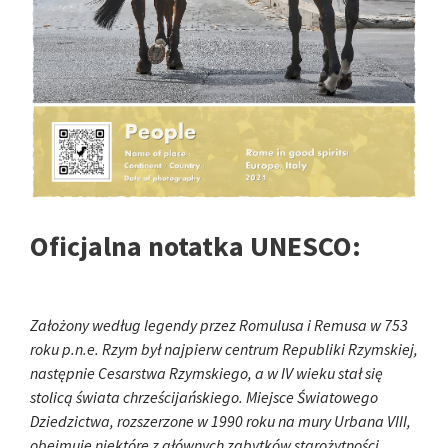
Oficjalna notatka UNESCO:
Założony według legendy przez Romulusa i Remusa w 753
roku p.n.e. Rzym był najpierw centrum Republiki Rzymskiej,
następnie Cesarstwa Rzymskiego, a w IV wieku stał się
stolicą świata chrześcijańskiego. Miejsce Światowego
Dziedzictwa, rozszerzone w 1990 roku na mury Urbana VIII,
obejmuje niektóre z głównych zabytków starożytności,