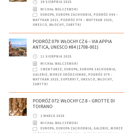
29 SIERPNIA 2025
MICHAŁ WALCZEWSKI
EUROPA
,
EUROPA ZACHODNIA
,
PODRÓŻ 044 –
WATYKAN 2021
,
PODRÓŻ 079 – WATYKAN 2025
,
UNESCO
,
WŁOCHY
,
ZABYTKI
PODRÓŻ 079: WŁOCHY CZ.6 – VIA APPIA
ANTICA, UNESCO #84 (1708-001)
11 SIERPNIA 2025
MICHAŁ WALCZEWSKI
CMENTARZE
,
EUROPA
,
EUROPA ZACHODNIA
,
GALERIE
,
MORZE ŚRÓDZIEMNE
,
PODRÓŻ 079 –
WATYKAN 2025
,
SUPERHIT
,
UNESCO
,
WŁOCHY
,
ZABYTKI
PODRÓŻ 072: WŁOCHY CZ.8 – GROTTE DI
TOIRANO
2 MARCA 2026
MICHAŁ WALCZEWSKI
EUROPA
,
EUROPA ZACHODNIA
,
GALERIE
,
MORZE