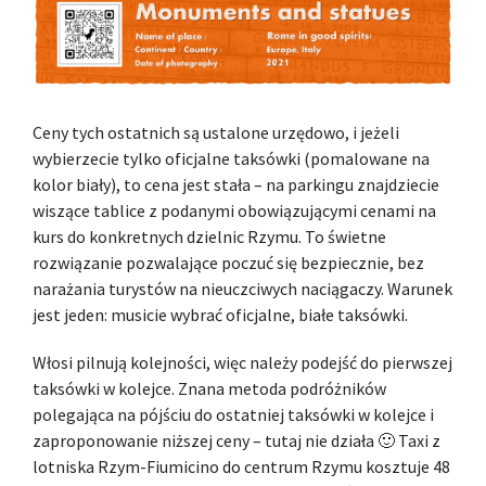
Ceny tych ostatnich są ustalone urzędowo, i jeżeli
wybierzecie tylko oficjalne taksówki (pomalowane na
kolor biały), to cena jest stała – na parkingu znajdziecie
wiszące tablice z podanymi obowiązującymi cenami na
kurs do konkretnych dzielnic Rzymu. To świetne
rozwiązanie pozwalające poczuć się bezpiecznie, bez
narażania turystów na nieuczciwych naciągaczy. Warunek
jest jeden: musicie wybrać oficjalne, białe taksówki.
Włosi pilnują kolejności, więc należy podejść do pierwszej
taksówki w kolejce. Znana metoda podróżników
polegająca na pójściu do ostatniej taksówki w kolejce i
zaproponowanie niższej ceny – tutaj nie działa 🙂 Taxi z
lotniska Rzym-Fiumicino do centrum Rzymu kosztuje 48