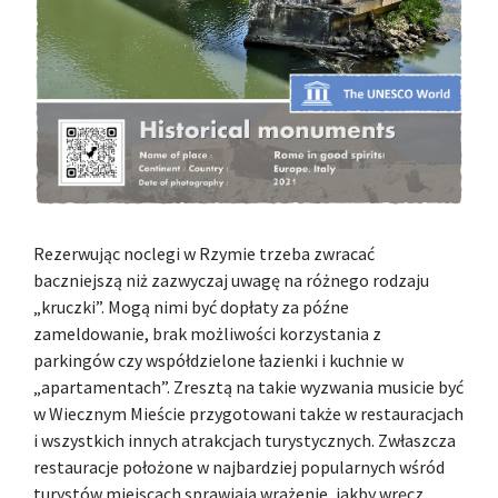
Rezerwując noclegi w Rzymie trzeba zwracać
baczniejszą niż zazwyczaj uwagę na różnego rodzaju
„kruczki”. Mogą nimi być dopłaty za późne
zameldowanie, brak możliwości korzystania z
parkingów czy współdzielone łazienki i kuchnie w
„apartamentach”. Zresztą na takie wyzwania musicie być
w Wiecznym Mieście przygotowani także w restauracjach
i wszystkich innych atrakcjach turystycznych. Zwłaszcza
restauracje położone w najbardziej popularnych wśród
turystów miejscach sprawiają wrażenie, jakby wręcz