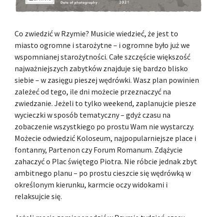
Co zwiedzić w Rzymie? Musicie wiedzieć, że jest to
miasto ogromne i starożytne – i ogromne było już we
wspomnianej starożytności. Całe szczęście większość
najważniejszych zabytków znajduje się bardzo blisko
siebie – w zasięgu pieszej wędrówki. Wasz plan powinien
zależeć od tego, ile dni możecie przeznaczyć na
zwiedzanie. Jeżeli to tylko weekend, zaplanujcie piesze
wycieczki w sposób tematyczny – gdyż czasu na
zobaczenie wszystkiego po prostu Wam nie wystarczy.
Możecie odwiedzić Koloseum, najpopularniejsze place i
fontanny, Partenon czy Forum Romanum. Zdążycie
zahaczyć o Plac świętego Piotra. Nie róbcie jednak zbyt
ambitnego planu – po prostu cieszcie się wędrówką w
określonym kierunku, karmcie oczy widokami i
relaksujcie się.