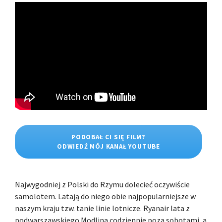
PODOBAŁ CI SIĘ FILM?
ODWIEDŹ MÓJ KANAŁ YOUTUBE
Najwygodniej z Polski do Rzymu dolecieć oczywiście
samolotem. Latają do niego obie najpopularniejsze w
naszym kraju tzw. tanie linie lotnicze. Ryanair lata z
podwarszawskiego Modlina codziennie poza sobotami, a