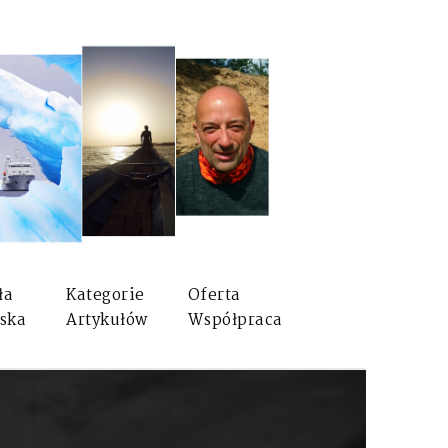
ła
Kategorie
Oferta
ska
Artykułów
Współpraca