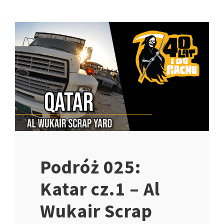
Podróż 025:
Katar cz.1 – Al
Wukair Scrap