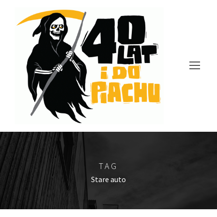
TAG
Stare auto