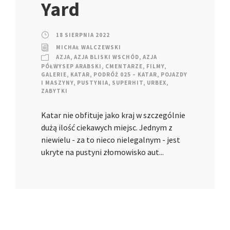
Yard
18 SIERPNIA 2022
MICHAŁ WALCZEWSKI
AZJA
,
AZJA BLISKI WSCHÓD
,
AZJA
PÓŁWYSEP ARABSKI
,
CMENTARZE
,
FILMY
,
GALERIE
,
KATAR
,
PODRÓŻ 025 – KATAR
,
POJAZDY
I MASZYNY
,
PUSTYNIA
,
SUPERHIT
,
URBEX
,
ZABYTKI
Katar nie obfituje jako kraj w szczególnie
dużą ilość ciekawych miejsc. Jednym z
niewielu - za to nieco nielegalnym - jest
ukryte na pustyni złomowisko aut...