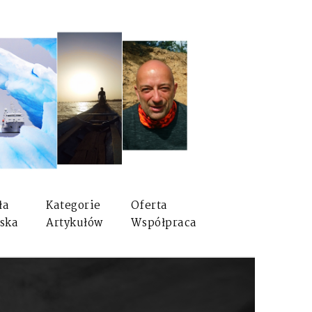
ła
Kategorie
Oferta
ska
Artykułów
Współpraca