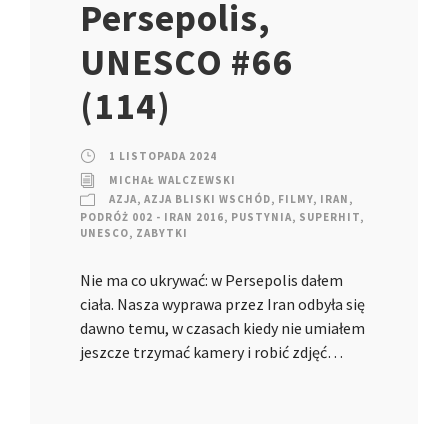
Persepolis,
UNESCO #66
(114)
1 LISTOPADA 2024
MICHAŁ WALCZEWSKI
AZJA
,
AZJA BLISKI WSCHÓD
,
FILMY
,
IRAN
,
PODRÓŻ 002 - IRAN 2016
,
PUSTYNIA
,
SUPERHIT
,
UNESCO
,
ZABYTKI
Nie ma co ukrywać: w Persepolis dałem
ciała. Nasza wyprawa przez Iran odbyła się
dawno temu, w czasach kiedy nie umiałem
jeszcze trzymać kamery i robić zdjęć…