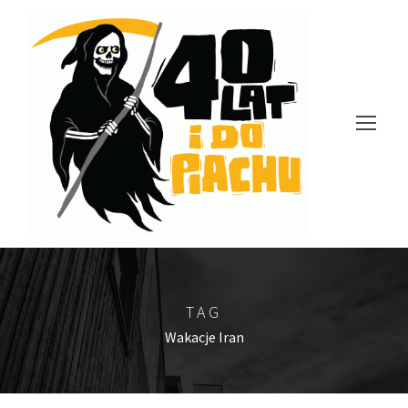
TAG
Wakacje Iran