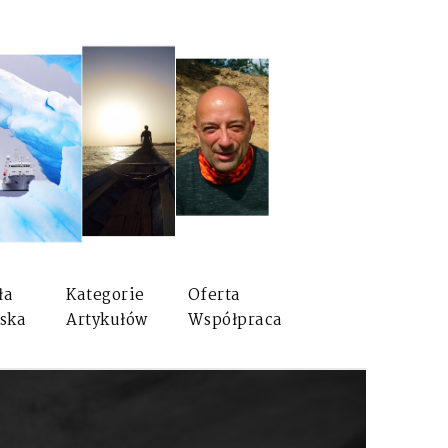
ła
Kategorie
Oferta
ska
Artykułów
Współpraca