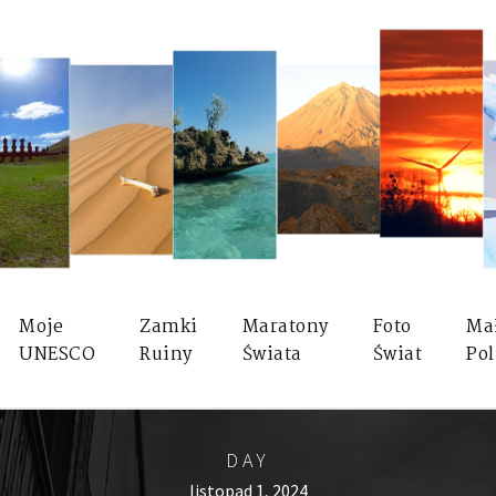
Moje
Zamki
Maratony
Foto
Ma
UNESCO
Ruiny
Świata
Świat
Pol
DAY
listopad 1, 2024