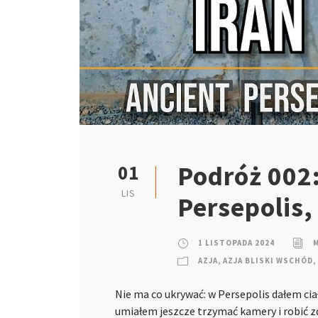
Podróż 002:
01
LIS
Persepolis
1 LISTOPADA 2024
AZJA
,
AZJA BLISKI WSCHÓD
,
Nie ma co ukrywać: w Persepolis dałem cia
umiałem jeszcze trzymać kamery i robić 