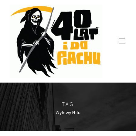
TAG
Wylewy Nilu