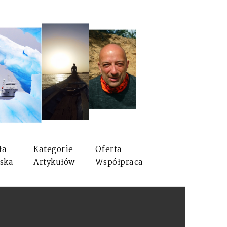
ła
Kategorie
Oferta
ska
Artykułów
Współpraca