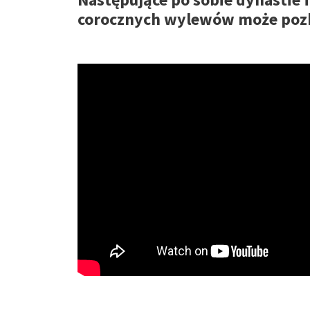
corocznych wylewów może pozb