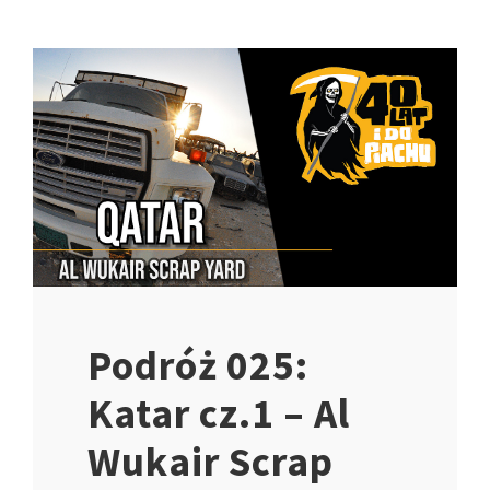
Podróż 025:
Katar cz.1 – Al
Wukair Scrap