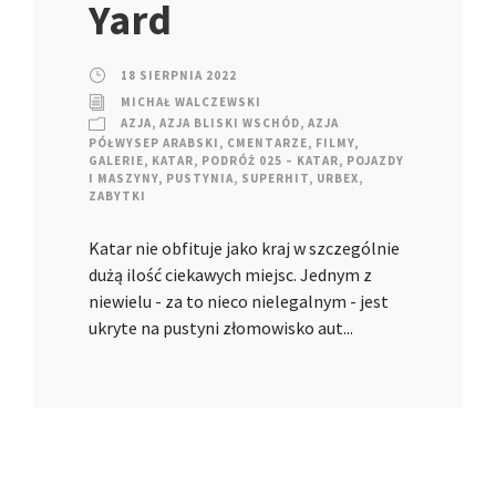
Yard
18 SIERPNIA 2022
MICHAŁ WALCZEWSKI
AZJA
,
AZJA BLISKI WSCHÓD
,
AZJA
PÓŁWYSEP ARABSKI
,
CMENTARZE
,
FILMY
,
GALERIE
,
KATAR
,
PODRÓŻ 025 – KATAR
,
POJAZDY
I MASZYNY
,
PUSTYNIA
,
SUPERHIT
,
URBEX
,
ZABYTKI
Katar nie obfituje jako kraj w szczególnie
dużą ilość ciekawych miejsc. Jednym z
niewielu - za to nieco nielegalnym - jest
ukryte na pustyni złomowisko aut...