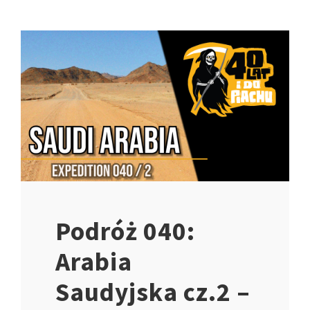
Podróż 040:
Arabia
Saudyjska cz.2 –