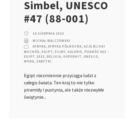
Simbel, UNESCO
#47 (88-001)
16 SIERPNIA 2023
MICHAŁ WALCZEWSKI
AFRYKA
,
AFRYKA PÓŁNOCNA
,
AZJA BLISKI
WSCHÓD
,
EGIPT
,
FILMY
,
GALERIE
,
PODRÓŻ 062 –
EGIPT 2023
,
RELIGIA
,
SUPERHIT
,
UNESCO
,
WODA
,
ZABYTKI
Egipt niezmiennie przyciąga ludzi z
całego świata. Ten kraj to nie tylko
piramidy i pustynia, ale także niezwykłe
świątynie...