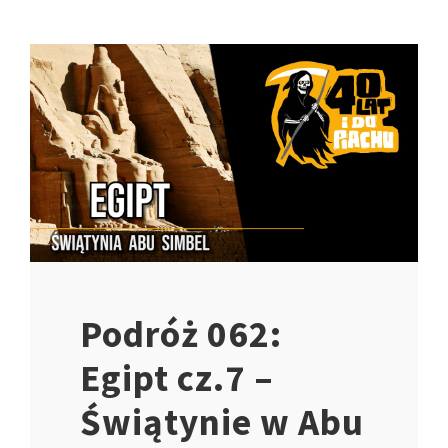
Podróż 062:
Egipt cz.7 –
Świątynie w Abu