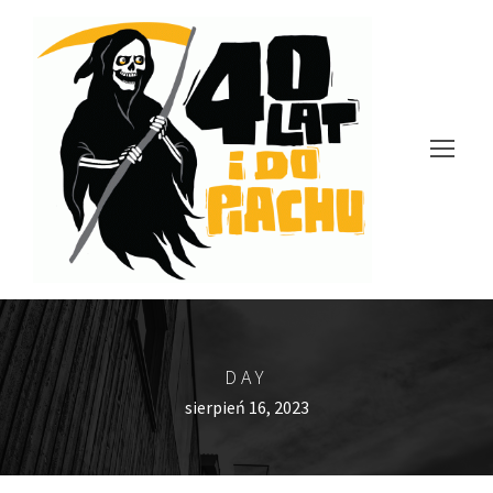
DAY
sierpień 16, 2023