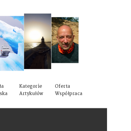
ła
Kategorie
Oferta
ska
Artykułów
Współpraca