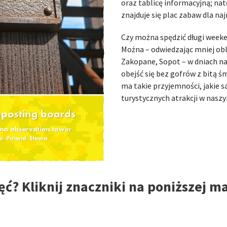
oraz tablicę informacyjną; n
znajduje się plac zabaw dla na
Czy można spędzić długi weeke
Można – odwiedzając mniej oble
Zakopane, Sopot – w dniach na
obejść się bez gofrów z bitą ś
ma takie przyjemności, jakie 
turystycznych atrakcji w naszy
ęć? Kliknij znaczniki na poniższej m