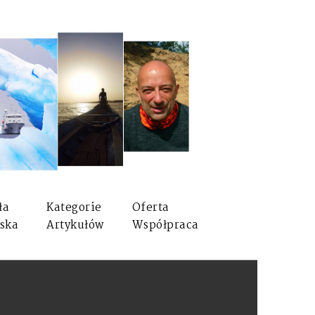
ła
Kategorie
Oferta
ska
Artykułów
Współpraca