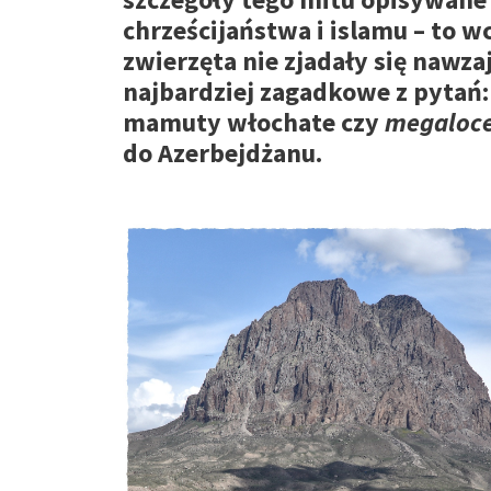
chrześcijaństwa i islamu – to w
zwierzęta nie zjadały się nawz
najbardziej zagadkowe z pytań:
mamuty włochate czy
megaloce
do Azerbejdżanu.