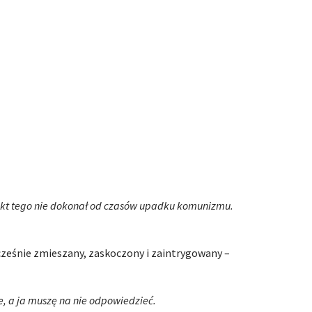
ikt tego nie dokonał od czasów upadku komunizmu.
ześnie zmieszany, zaskoczony i zaintrygowany –
e, a ja muszę na nie odpowiedzieć.