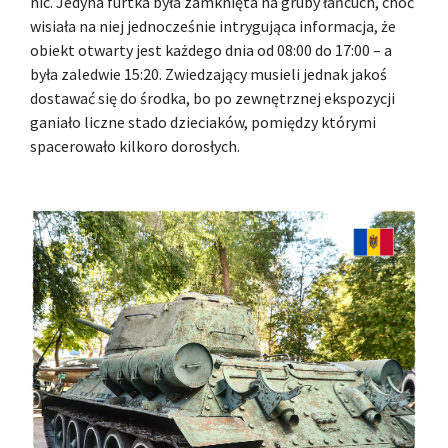
nic. Jedyna furtka była zamknięta na gruby łańcuch, choć
wisiała na niej jednocześnie intrygująca informacja, że
obiekt otwarty jest każdego dnia od 08:00 do 17:00 – a
była zaledwie 15:20. Zwiedzający musieli jednak jakoś
dostawać się do środka, bo po zewnętrznej ekspozycji
ganiało liczne stado dzieciaków, pomiędzy którymi
spacerowało kilkoro dorosłych.