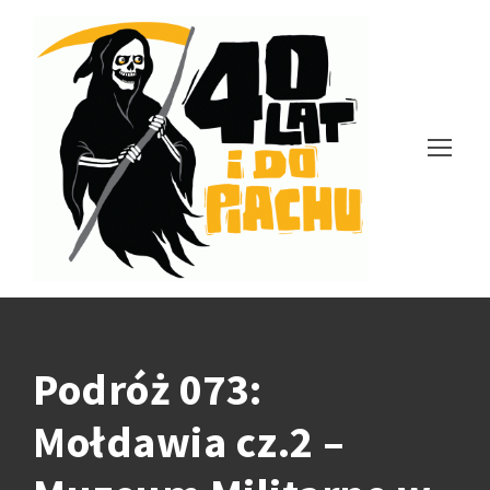
Podróż 073:
Mołdawia cz.2 –