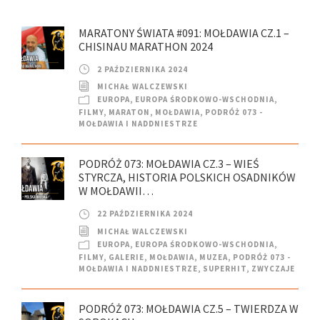
MARATONY ŚWIATA #091: MOŁDAWIA CZ.1 –
CHISINAU MARATHON 2024
2 PAŹDZIERNIKA 2024
MICHAŁ WALCZEWSKI
EUROPA
,
EUROPA ŚRODKOWO-WSCHODNIA
,
FILMY
,
MARATON
,
MOŁDAWIA
,
PODRÓŻ 073 -
MOŁDAWIA I NADDNIESTRZE
PODRÓŻ 073: MOŁDAWIA CZ.3 – WIEŚ
STYRCZA, HISTORIA POLSKICH OSADNIKÓW
W MOŁDAWII…
22 PAŹDZIERNIKA 2024
MICHAŁ WALCZEWSKI
EUROPA
,
EUROPA ŚRODKOWO-WSCHODNIA
,
FILMY
,
GALERIE
,
MOŁDAWIA
,
MUZEA
,
PODRÓŻ 073 -
MOŁDAWIA I NADDNIESTRZE
,
SUPERHIT
,
ZWYCZAJE
PODRÓŻ 073: MOŁDAWIA CZ.5 – TWIERDZA W