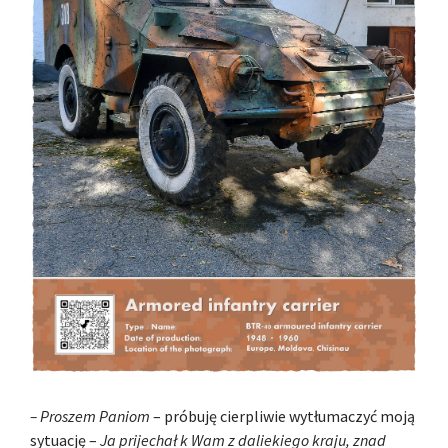
– Proszem Paniom
– próbuję cierpliwie wytłumaczyć moją
sytuację –
Ja prijechał k Wam z daliekiego kraju, znad