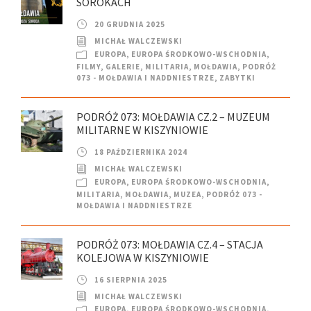
SOROKACH
20 GRUDNIA 2025
MICHAŁ WALCZEWSKI
EUROPA
,
EUROPA ŚRODKOWO-WSCHODNIA
,
FILMY
,
GALERIE
,
MILITARIA
,
MOŁDAWIA
,
PODRÓŻ
073 - MOŁDAWIA I NADDNIESTRZE
,
ZABYTKI
PODRÓŻ 073: MOŁDAWIA CZ.2 – MUZEUM
MILITARNE W KISZYNIOWIE
18 PAŹDZIERNIKA 2024
MICHAŁ WALCZEWSKI
EUROPA
,
EUROPA ŚRODKOWO-WSCHODNIA
,
MILITARIA
,
MOŁDAWIA
,
MUZEA
,
PODRÓŻ 073 -
MOŁDAWIA I NADDNIESTRZE
PODRÓŻ 073: MOŁDAWIA CZ.4 – STACJA
KOLEJOWA W KISZYNIOWIE
16 SIERPNIA 2025
MICHAŁ WALCZEWSKI
EUROPA
,
EUROPA ŚRODKOWO-WSCHODNIA
,