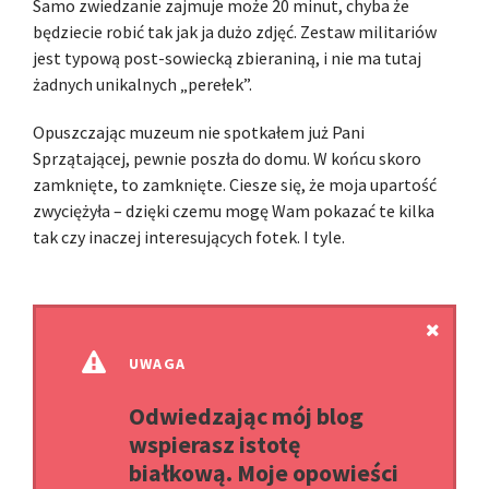
Samo zwiedzanie zajmuje może 20 minut, chyba że
będziecie robić tak jak ja dużo zdjęć. Zestaw militariów
jest typową post-sowiecką zbieraniną, i nie ma tutaj
żadnych unikalnych „perełek”.
Opuszczając muzeum nie spotkałem już Pani
Sprzątającej, pewnie poszła do domu. W końcu skoro
zamknięte, to zamknięte. Ciesze się, że moja upartość
zwyciężyła – dzięki czemu mogę Wam pokazać te kilka
tak czy inaczej interesujących fotek. I tyle.
UWAGA
Odwiedzając mój blog
wspierasz istotę
białkową. Moje opowieści