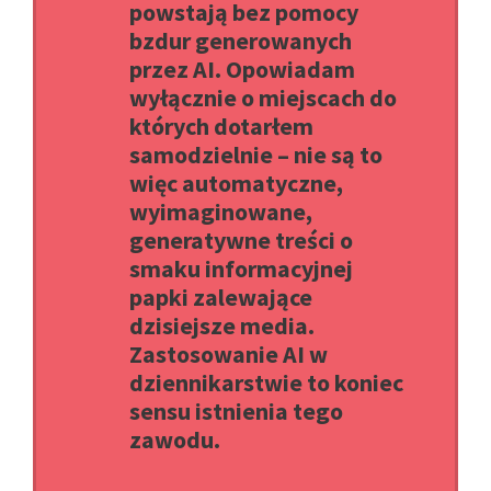
powstają bez pomocy
bzdur generowanych
przez AI. Opowiadam
wyłącznie o miejscach do
których dotarłem
samodzielnie – nie są to
więc automatyczne,
wyimaginowane,
generatywne treści o
smaku informacyjnej
papki zalewające
dzisiejsze media.
Zastosowanie AI w
dziennikarstwie to koniec
sensu istnienia tego
zawodu.