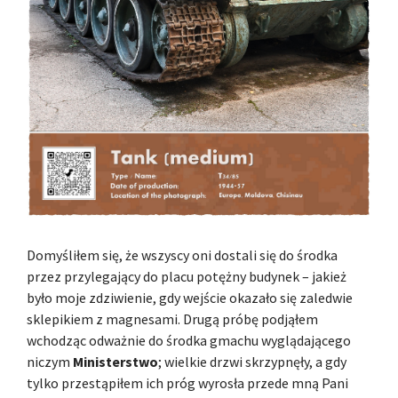
Domyśliłem się, że wszyscy oni dostali się do środka
przez przylegający do placu potężny budynek – jakież
było moje zdziwienie, gdy wejście okazało się zaledwie
sklepikiem z magnesami. Drugą próbę podjąłem
wchodząc odważnie do środka gmachu wyglądającego
niczym
Ministerstwo
; wielkie drzwi skrzypnęły, a gdy
tylko przestąpiłem ich próg wyrosła przede mną Pani