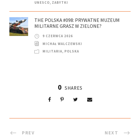
UNESCO
,
ZABYTKI
THE POLSKA #098: PRYWATNE MUZEUM
MILITARNE GRASZ W ZIELONE?
9 CZERWCA 2026
MICHAŁ WALCZEWSKI
MILITARIA
,
POLSKA
0
SHARES
PREV
NEXT