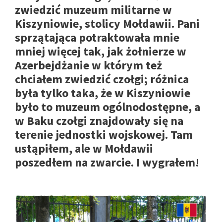
zwiedzić muzeum militarne w
Kiszyniowie, stolicy Mołdawii. Pani
sprzątająca potraktowała mnie
mniej więcej tak, jak żołnierze w
Azerbejdżanie w którym też
chciałem zwiedzić czołgi; różnica
była tylko taka, że w Kiszyniowie
było to muzeum ogólnodostępne, a
w Baku czołgi znajdowały się na
terenie jednostki wojskowej. Tam
ustąpiłem, ale w Mołdawii
poszedłem na zwarcie. I wygrałem!