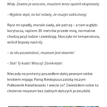
Wisły. Zawtra ja wracam, musziem teraz opatrit ekspionaty.
– Wyjdzie stąd, no toć mówię, że muzjei zaklczionyj.
Ręce mi opadły, morale siada, ale patrzę – a tam w głębi
korytarza, raptem 30-metrów przede mną, normalnie
chodzą jacyś ludzie i zwiedzają. Skoczyła mi temperatura,
wrócił bojowy nastrój:
– Ja idu pazwiedzać, muzeum jest otwarte!
– Stoi! Ty kuda! Wracaj! Zamknięte!
Nieczuły na protesty poszedłem dalej pewnym siebie
krokiem mijając Panią Niedopuszczalską niczym
Pułkownik Kwiatkowski. I wiecie co? Zwiedziłem sobie to
cholerne muzeum bez żadnych dalszych przeszkód.