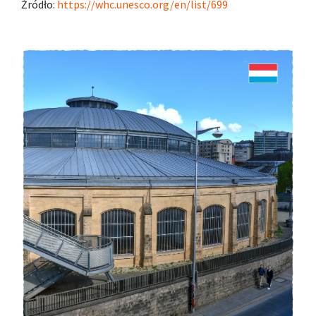
Źródło:
https://whc.unesco.org/en/list/699