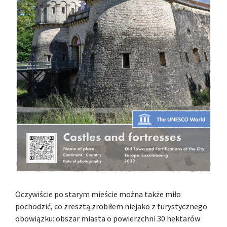
Oczywiście po starym mieście można także miło
pochodzić, co zresztą zrobiłem niejako z turystycznego
obowiązku: obszar miasta o powierzchni 30 hektarów