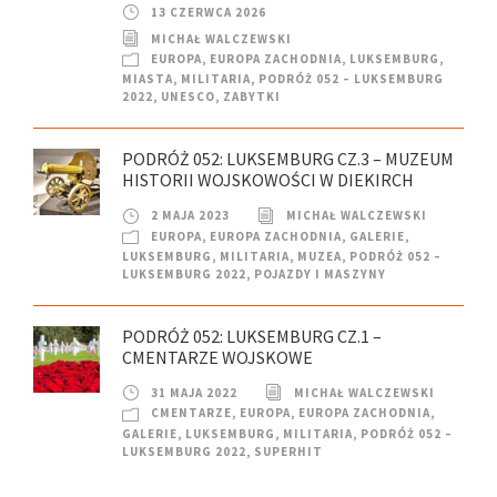
13 CZERWCA 2026
MICHAŁ WALCZEWSKI
EUROPA
,
EUROPA ZACHODNIA
,
LUKSEMBURG
,
MIASTA
,
MILITARIA
,
PODRÓŻ 052 – LUKSEMBURG
2022
,
UNESCO
,
ZABYTKI
PODRÓŻ 052: LUKSEMBURG CZ.3 – MUZEUM
HISTORII WOJSKOWOŚCI W DIEKIRCH
2 MAJA 2023
MICHAŁ WALCZEWSKI
EUROPA
,
EUROPA ZACHODNIA
,
GALERIE
,
LUKSEMBURG
,
MILITARIA
,
MUZEA
,
PODRÓŻ 052 –
LUKSEMBURG 2022
,
POJAZDY I MASZYNY
PODRÓŻ 052: LUKSEMBURG CZ.1 –
CMENTARZE WOJSKOWE
31 MAJA 2022
MICHAŁ WALCZEWSKI
CMENTARZE
,
EUROPA
,
EUROPA ZACHODNIA
,
GALERIE
,
LUKSEMBURG
,
MILITARIA
,
PODRÓŻ 052 –
LUKSEMBURG 2022
,
SUPERHIT