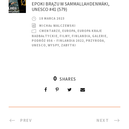
EPOKI BRĄZU W SAMMALLAHDENMÄKI,
UNESCO #41 (579)
18 MARCA 2023
MICHAŁ WALCZEWSKI
CMENTARZE
,
EUROPA
,
EUROPA KRAJE
NADBAŁTYCKIE
,
FILMY
,
FINLANDIA
,
GALERIE
,
PODRÓŻ 056 – FINLANDIA 2022
,
PRZYRODA
,
UNESCO
,
WYSPY
,
ZABYTKI
0
SHARES
PREV
NEXT