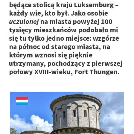
będące stolicą kraju Luksemburg –
każdy wie, kto był. Jako osobie
uczulonej
na miasta powyżej 100
tysięcy mieszkańców podobało mi
się tu tylko jedno miejsce: wzgórze
na północ od starego miasta, na
którym wznosi się pięknie
utrzymany, pochodzący z pierwszej
połowy XVIII-wieku, Fort Thungen.