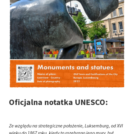
Oficjalna notatka UNESCO:
Ze względu na strategiczne położenie, Luksemburg, od XVI
wieku do 1867 roku, kiedy to rozebrano jego mury, był