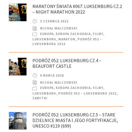
MARATONY ŚWIATA #067: LUKSEMBURG CZ.2
– NIGHT MARATHON 2022
3 CZERWCA 2022
MICHAŁ WALCZEWSKI
EUROPA
,
EUROPA ZACHODNIA
,
FILMY
,
LUKSEMBURG
,
MARATON
,
PODRÓŻ 052 –
LUKSEMBURG 2022
PODRÓŻ 052: LUKSEMBURG CZ.4 –
BEAUFORT CASTLE
6 MARCA 2026
MICHAŁ WALCZEWSKI
EUROPA
,
EUROPA ZACHODNIA
,
FILMY
,
LUKSEMBURG
,
PODRÓŻ 052 – LUKSEMBURG 2022
,
ZABYTKI
PODRÓŻ 052: LUKSEMBURG CZ.5 – STARE
DZIELNICE MIASTA I JEGO FORTYFIKACJE,
UNESCO #119 (699)