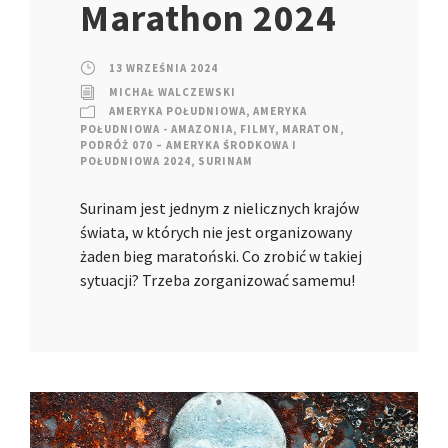
Marathon 2024
13 WRZEŚNIA 2024
MICHAŁ WALCZEWSKI
AMERYKA POŁUDNIOWA
,
AMERYKA
POŁUDNIOWA - AMAZONIA
,
FILMY
,
MARATON
,
PODRÓŻ 070 – AMERYKA ŚRODKOWA I
POŁUDNIOWA 2024
,
SURINAM
Surinam jest jednym z nielicznych krajów
świata, w których nie jest organizowany
żaden bieg maratoński. Co zrobić w takiej
sytuacji? Trzeba zorganizować samemu!