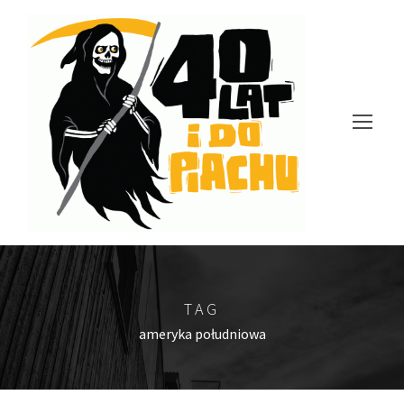
TAG
ameryka południowa