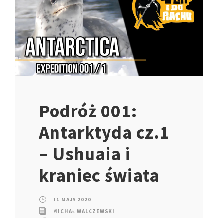
Podróż 001:
Antarktyda cz.1
– Ushuaia i
kraniec świata
11 MAJA 2020
MICHAŁ WALCZEWSKI