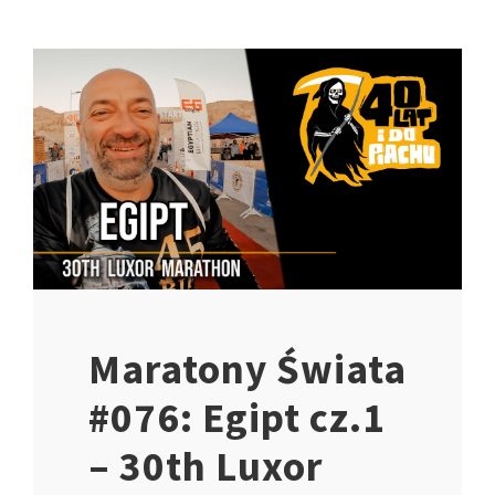
Maratony Świata
#076: Egipt cz.1
– 30th Luxor