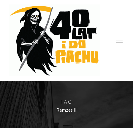
TAG
Ramzes II