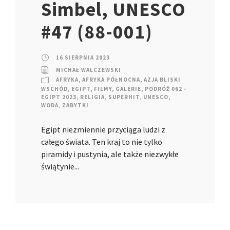
Simbel, UNESCO
#47 (88-001)
16 SIERPNIA 2023
MICHAŁ WALCZEWSKI
AFRYKA
,
AFRYKA PÓŁNOCNA
,
AZJA BLISKI
WSCHÓD
,
EGIPT
,
FILMY
,
GALERIE
,
PODRÓŻ 062 –
EGIPT 2023
,
RELIGIA
,
SUPERHIT
,
UNESCO
,
WODA
,
ZABYTKI
Egipt niezmiennie przyciąga ludzi z
całego świata. Ten kraj to nie tylko
piramidy i pustynia, ale także niezwykłe
świątynie...