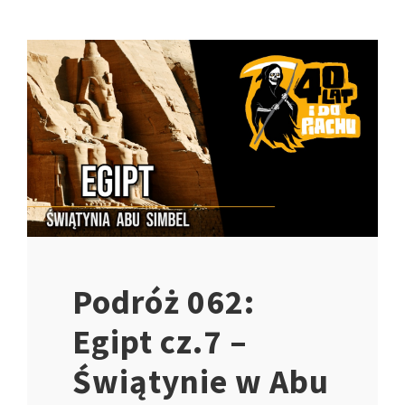
Podróż 062:
Egipt cz.7 –
Świątynie w Abu