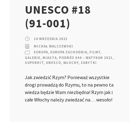
UNESCO #18
(91-001)
16 WRZEŚNIA 2021
MICHAŁ WALCZEWSKI
EUROPA
,
EUROPA ZACHODNIA
,
FILMY
,
GALERIE
,
MIASTA
,
PODRÓŻ 044 – WATYKAN 2021
,
SUPERHIT
,
UNESCO
,
WŁOCHY
,
ZABYTKI
Jak zwiedzić Rzym? Ponieważ wszystkie
drogi prowadzą do Rzymu, to na pewno ta
wiedza będzie Wam niezbędna! Rzym jak i
całe Włochy należy zwiedzać na… wesoło!