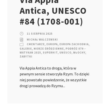
Antica, UNESCO
#84 (1708-001)
11 SIERPNIA 2025
MICHAŁ WALCZEWSKI
CMENTARZE
,
EUROPA
,
EUROPA ZACHODNIA
,
GALERIE
,
MORZE ŚRÓDZIEMNE
,
PODRÓŻ 079 –
WATYKAN 2025
,
SUPERHIT
,
UNESCO
,
WŁOCHY
,
ZABYTKI
Via Appia Antica to droga, która w
pewnym sensie stworzyła Rzym. To dzięki
niej powstało powiedzenie, że wszystkie
drogi prowadzą do Rzymu...