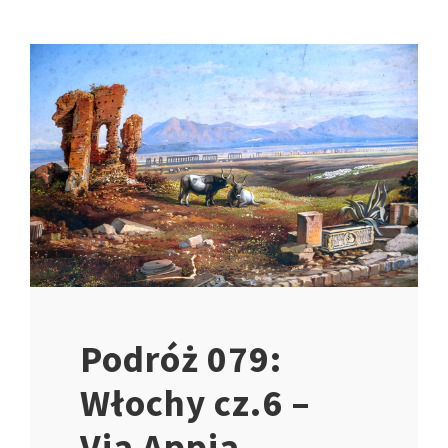
Podróż 079:
Włochy cz.6 –
Via Appia