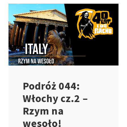
Podróż 044:
Włochy cz.2 –
Rzym na
wesoło!