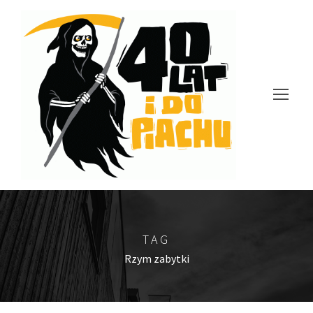
TAG
Rzym zabytki