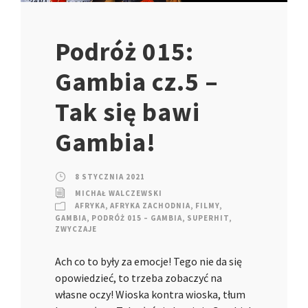
Podróż 015:
Gambia cz.5 –
Tak się bawi
Gambia!
8 STYCZNIA 2021
MICHAŁ WALCZEWSKI
AFRYKA
,
AFRYKA ZACHODNIA
,
FILMY
,
GAMBIA
,
PODRÓŻ 015 – GAMBIA
,
SUPERHIT
,
ZWYCZAJE
Ach co to były za emocje! Tego nie da się
opowiedzieć, to trzeba zobaczyć na
własne oczy! Wioska kontra wioska, tłum