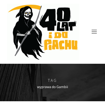
TAG
wyprawa do Gambii