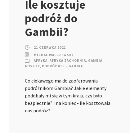
Ile kosztuje
podróż do
Gambii?
21 CZERWCA 2021
MICHAŁ WALCZEWSKI
AFRYKA
,
AFRYKA ZACHODNIA
,
GAMBIA
,
KOSZTY
,
PODRÓŻ 015 – GAMBIA
Co ciekawego ma do zaoferowania
podróżnikom Gambia? Jakie elementy
podobały mi się w tym kraju, czy było
bezpiecznie? I na koniec - ile kosztowała
nas podróż?