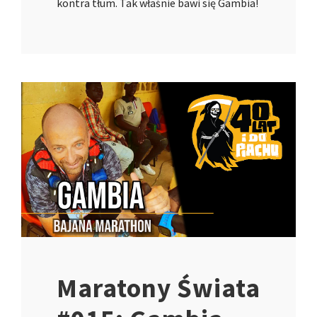
kontra tłum. Tak właśnie bawi się Gambia!
Maratony Świata