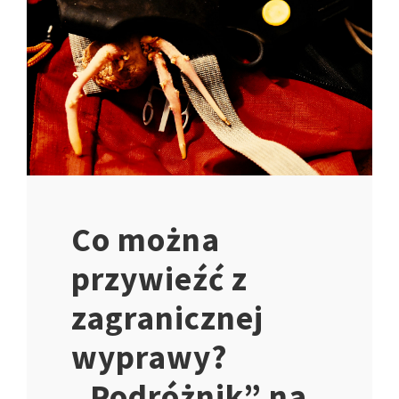
Co można
przywieźć z
zagranicznej
wyprawy?
„Podróżnik” na