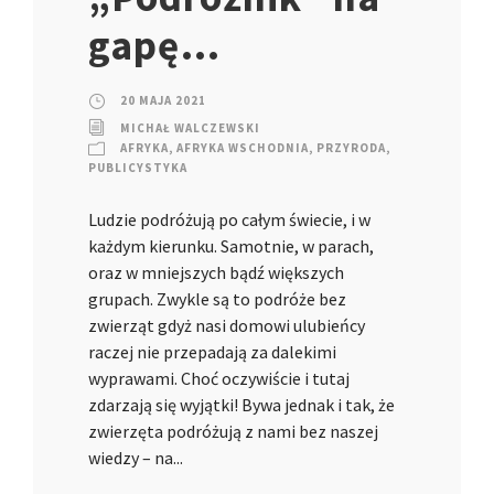
gapę…
20 MAJA 2021
MICHAŁ WALCZEWSKI
AFRYKA
,
AFRYKA WSCHODNIA
,
PRZYRODA
,
PUBLICYSTYKA
Ludzie podróżują po całym świecie, i w
każdym kierunku. Samotnie, w parach,
oraz w mniejszych bądź większych
grupach. Zwykle są to podróże bez
zwierząt gdyż nasi domowi ulubieńcy
raczej nie przepadają za dalekimi
wyprawami. Choć oczywiście i tutaj
zdarzają się wyjątki! Bywa jednak i tak, że
zwierzęta podróżują z nami bez naszej
wiedzy – na...