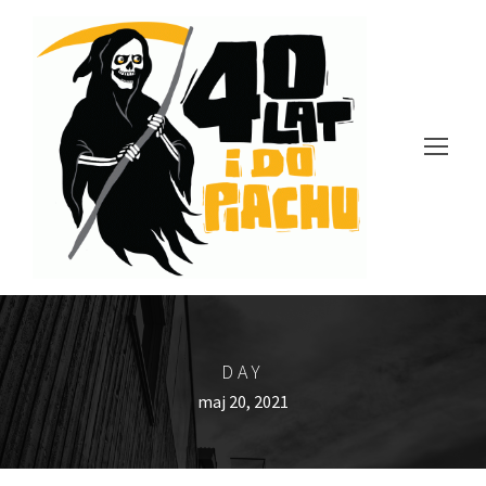
DAY
maj 20, 2021