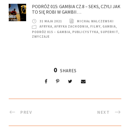
PODRÓŻ 015: GAMBIA CZ.8 – SEKS, CZYLI JAK
TO SIĘ ROBI W GAMBII…
31 MAJA 2021
MICHAŁ WALCZEWSKI
AFRYKA
,
AFRYKA ZACHODNIA
,
FILMY
,
GAMBIA
,
PODRÓŻ 015 – GAMBIA
,
PUBLICYSTYKA
,
SUPERHIT
,
ZWYCZAJE
0
SHARES
PREV
NEXT