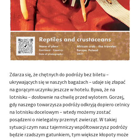
Zdarza się, że chętnych do podróży bez biletu –
ukrywających się w naszych bagażach – udaje się złapać
na gorącym uczynku jeszcze w hotelu. Bywa, że na
lotnisku – dosłownie na chwilę przed wylotem. Gorzej,
gdy naszego towarzysza podróży odkryją dopiero celnicy
na lotnisku docelowym – wtedy możemy zostać
posądzeni o nielegalny przemyt zwierząt. W takiej
sytuacji czym nasz tajemniczy współtowarzysz podróży
będzie rzadszym gatunkiem, tym większe kłopoty może