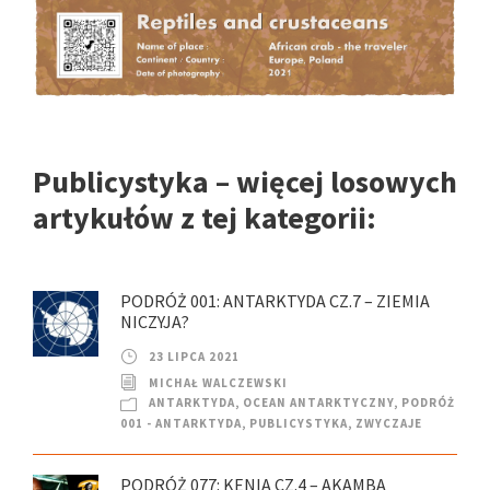
Publicystyka – więcej losowych
artykułów z tej kategorii:
PODRÓŻ 001: ANTARKTYDA CZ.7 – ZIEMIA
NICZYJA?
23 LIPCA 2021
MICHAŁ WALCZEWSKI
ANTARKTYDA
,
OCEAN ANTARKTYCZNY
,
PODRÓŻ
001 - ANTARKTYDA
,
PUBLICYSTYKA
,
ZWYCZAJE
PODRÓŻ 077: KENIA CZ.4 – AKAMBA