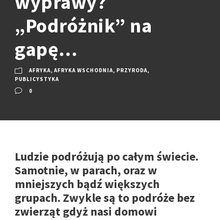
wyprawy?
„Podróżnik” na
gapę…
AFRYKA
,
AFRYKA WSCHODNIA
,
PRZYRODA
,
PUBLICYSTYKA
0
Ludzie podróżują po całym świecie.
Samotnie, w parach, oraz w
mniejszych bądź większych
grupach. Zwykle są to podróże bez
zwierząt gdyż nasi domowi