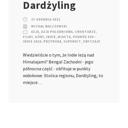
Dardżyling
27 GRUDNIA 2022
MICHAŁ WALCZEWSKI
AZJA
,
AZJA POŁUDNIOWA
,
CMENTARZE
,
FILMY
,
GÓRY
,
INDIE
,
MIASTA
,
PODRÓŻ 039 –
INDIE 2020
,
PRZYRODA
,
SUPERHIT
,
ZWYCZAJE
Wiedzieliście o tym, że Indie leżą nad
Himalajami? Bengal Zachodni - jego
północna część - obfituje w punkty
widokowe. Stolica regionu, Dardżyling, to
miejsce…