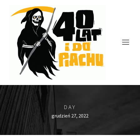
DAY
grudzień 27, 2022