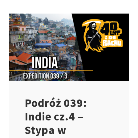
Podróż 039:
Indie cz.4 –
Stypa w