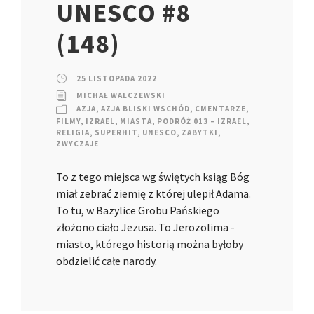
UNESCO #8
(148)
25 LISTOPADA 2022
MICHAŁ WALCZEWSKI
AZJA
,
AZJA BLISKI WSCHÓD
,
CMENTARZE
,
FILMY
,
IZRAEL
,
MIASTA
,
PODRÓŻ 013 – IZRAEL
,
RELIGIA
,
SUPERHIT
,
UNESCO
,
ZABYTKI
,
ZWYCZAJE
To z tego miejsca wg świętych ksiąg Bóg
miał zebrać ziemię z której ulepił Adama.
To tu, w Bazylice Grobu Pańskiego
złożono ciało Jezusa. To Jerozolima -
miasto, którego historią można byłoby
obdzielić całe narody.