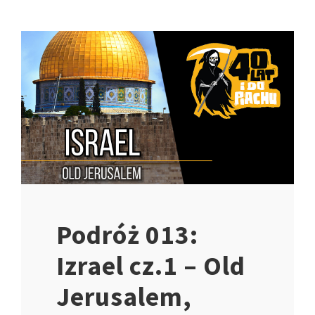
Podróż 013:
Izrael cz.1 – Old
Jerusalem,