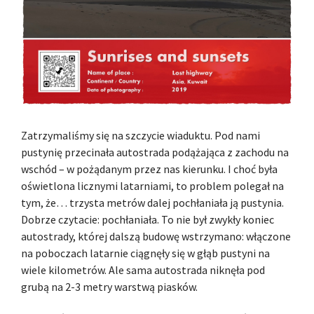
Zatrzymaliśmy się na szczycie wiaduktu. Pod nami
pustynię przecinała autostrada podążająca z zachodu na
wschód – w pożądanym przez nas kierunku. I choć była
oświetlona licznymi latarniami, to problem polegał na
tym, że… trzysta metrów dalej pochłaniała ją pustynia.
Dobrze czytacie: pochłaniała. To nie był zwykły koniec
autostrady, której dalszą budowę wstrzymano: włączone
na poboczach latarnie ciągnęły się w głąb pustyni na
wiele kilometrów. Ale sama autostrada niknęła pod
grubą na 2-3 metry warstwą piasków.