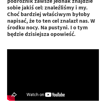
podróżnik zawsze jednak znajdzie
sobie jakiś cel: znaleźliśmy i my.
Choć bardziej właściwym byłoby
napisać, że to ten cel znalazł nas. W
środku nocy. Na pustyni. I o tym
będzie dzisiejsza opowieść.