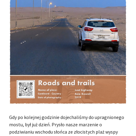
Gdy po kolejnej godzinie dojechaliśmy do upragnionego
mostu, był już dzień. Prysło nasze marzenie o
podziwianiu wschodu słońca ze złocistych plaż wyspy