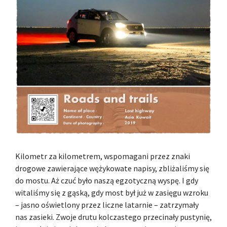
Kilometr za kilometrem, wspomagani przez znaki
drogowe zawierające wężykowate napisy, zbliżaliśmy się
do mostu. Aż czuć było naszą egzotyczną wyspę. I gdy
witaliśmy się z gąską, gdy most był już w zasięgu wzroku
– jasno oświetlony przez liczne latarnie – zatrzymały
nas zasieki. Zwoje drutu kolczastego przecinały pustynię,