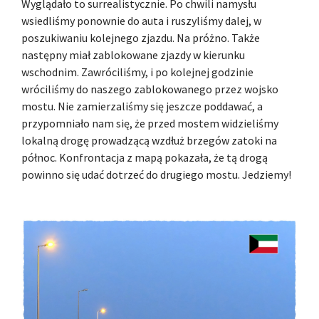
Wyglądało to surrealistycznie. Po chwili namysłu
wsiedliśmy ponownie do auta i ruszyliśmy dalej, w
poszukiwaniu kolejnego zjazdu. Na próżno. Także
następny miał zablokowane zjazdy w kierunku
wschodnim. Zawróciliśmy, i po kolejnej godzinie
wróciliśmy do naszego zablokowanego przez wojsko
mostu. Nie zamierzaliśmy się jeszcze poddawać, a
przypomniało nam się, że przed mostem widzieliśmy
lokalną drogę prowadzącą wzdłuż brzegów zatoki na
północ. Konfrontacja z mapą pokazała, że tą drogą
powinno się udać dotrzeć do drugiego mostu. Jedziemy!