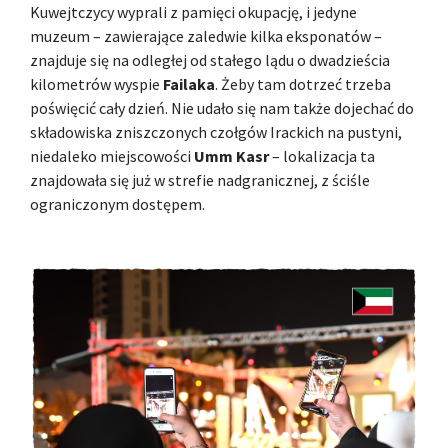
Kuwejtczycy wyprali z pamięci okupację, i jedyne
muzeum – zawierające zaledwie kilka eksponatów –
znajduje się na odległej od stałego lądu o dwadzieścia
kilometrów wyspie
Failaka
. Żeby tam dotrzeć trzeba
poświęcić cały dzień. Nie udało się nam także dojechać do
składowiska zniszczonych czołgów Irackich na pustyni,
niedaleko miejscowości
Umm Kasr
– lokalizacja ta
znajdowała się już w strefie nadgranicznej, z ściśle
ograniczonym dostępem.