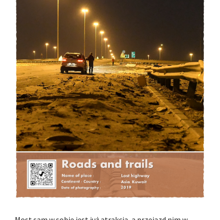
Most sam w sobie jest już atrakcją, a przejazd nim w