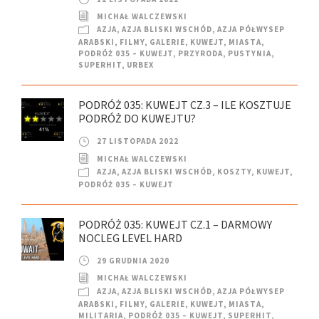
MICHAŁ WALCZEWSKI
AZJA
,
AZJA BLISKI WSCHÓD
,
AZJA PÓŁWYSEP
ARABSKI
,
FILMY
,
GALERIE
,
KUWEJT
,
MIASTA
,
PODRÓŻ 035 – KUWEJT
,
PRZYRODA
,
PUSTYNIA
,
SUPERHIT
,
URBEX
PODRÓŻ 035: KUWEJT CZ.3 – ILE KOSZTUJE
PODRÓŻ DO KUWEJTU?
27 LISTOPADA 2022
MICHAŁ WALCZEWSKI
AZJA
,
AZJA BLISKI WSCHÓD
,
KOSZTY
,
KUWEJT
,
PODRÓŻ 035 – KUWEJT
PODRÓŻ 035: KUWEJT CZ.1 – DARMOWY
NOCLEG LEVEL HARD
29 GRUDNIA 2020
MICHAŁ WALCZEWSKI
AZJA
,
AZJA BLISKI WSCHÓD
,
AZJA PÓŁWYSEP
ARABSKI
,
FILMY
,
GALERIE
,
KUWEJT
,
MIASTA
,
MILITARIA
,
PODRÓŻ 035 – KUWEJT
,
SUPERHIT
,