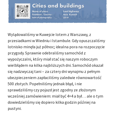
Wylądowaliśmy w Kuwejcie lotem z Warszawy, z
przesiadkami w Wiedniu i Istambule. Gdy opuszczaliśmy
lotnisko minęła już północ; idealna pora na rozpoczęcie
przygody. Sprawnie odebraliśmy samochód z
wypożyczalni, który miał stać się naszym roboczym
wielbłądem na kilka najbliższych dni. Samochód okazał
się nadzwyczaj tani – za cztery dni wynajmu z pełnym
ubezpieczeniem zapłaciliśmy zaledwie równowartość
500 złotych. Popełniliśmy jednak błąd, i nie
sprawdziliśmy czy pojazd jest zgodny ze złożonym
wcześniej zamówieniem: miał być 4×4 a był… ale o tym
dowiedzieliśmy się dopiero kilka godzin później na
pustyni.