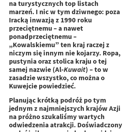
na turystycznych top listach
marzeń. I nic w tym dziwnego: poza
Iracką inwazją z 1990 roku
przeciętnemu – a nawet
ponadprzeciętnemu –
„Kowalskiemu” ten kraj raczej z
niczym się innym nie kojarzy. Ropa,
pustynia oraz stolica kraju o tej
samej nazwie (Al-
Kuwait
) – to w
zasadzie wszystko, co można o
Kuwejcie powiedzieć.
Planując krótką podróż po tym
jednym z najmniejszych krajów Azji
na próżno szukaliśmy wartych
odwiedzenia atrakcji. Doświadczony