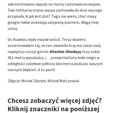
zdemontowano wjazdy na mosty i postawiono wojsko.
Taki militarny status wyspa zachowała do dnia naszego
przyjazdu. A jak jest dziś? Tego nie wiem, choć mapy
google nadal pokazują zasypaną piachem, długą linię
szosy.
Do Kuwejtu będę musiał wrócić. Teraz dopiero
zorientowałem się, że ten niewielki kraj ma także swój
najwyższy szczyt górski.
Khashm Ghudayy
liczy sobie
361 metry wysokości, i… przejechaliśmy koło niego w
odległości zaledwie półtora kilometra podczas naszych
nocnych błądzeń. A to pech!
Zdjęcia: Michał Zdunek, Michał Walczewski
Chcesz zobaczyć więcej zdjęć?
Kliknij znaczniki na poniższej