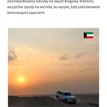
zbombardowaną fabrykę niż węzeł drogowy. Niestety
wszystkie zjazdy na wschód, ku wyspie, były zablokowane
betonowymi zaporami.