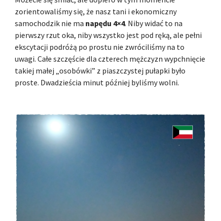
zorientowaliśmy się, że nasz tani i ekonomiczny
samochodzik nie ma
napędu 4×4
. Niby widać to na
pierwszy rzut oka, niby wszystko jest pod ręką, ale pełni
ekscytacji podróżą po prostu nie zwróciliśmy na to
uwagi. Całe szczęście dla czterech mężczyzn wypchnięcie
takiej małej „osobówki” z piaszczystej pułapki było
proste. Dwadzieścia minut później byliśmy wolni.