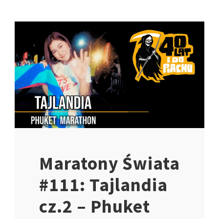
Maratony Świata
#111: Tajlandia
cz.2 – Phuket