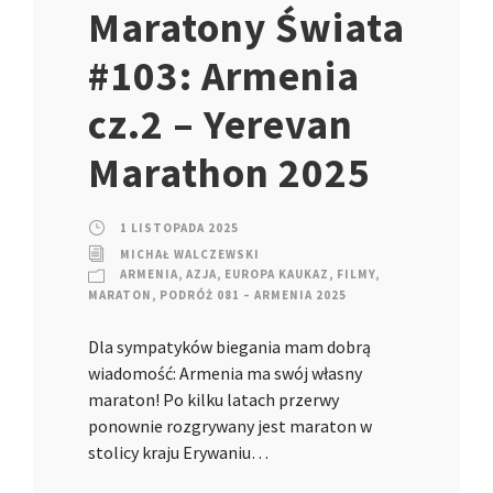
Maratony Świata
#103: Armenia
cz.2 – Yerevan
Marathon 2025
1 LISTOPADA 2025
MICHAŁ WALCZEWSKI
ARMENIA
,
AZJA
,
EUROPA KAUKAZ
,
FILMY
,
MARATON
,
PODRÓŻ 081 – ARMENIA 2025
Dla sympatyków biegania mam dobrą
wiadomość: Armenia ma swój własny
maraton! Po kilku latach przerwy
ponownie rozgrywany jest maraton w
stolicy kraju Erywaniu…