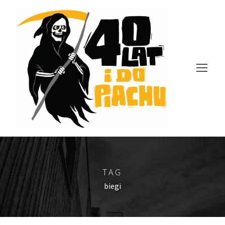
TAG
biegi