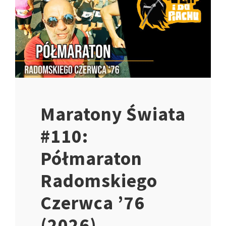
Maratony Świata
#110:
Półmaraton
Radomskiego
Czerwca ’76
(2026)