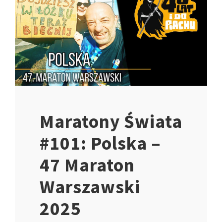
Maratony Świata
#101: Polska –
47 Maraton
Warszawski
2025