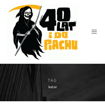
TAG
katar