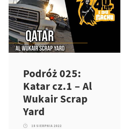
Podróż 025:
Katar cz.1 – Al
Wukair Scrap
Yard
18 SIERPNIA 2022