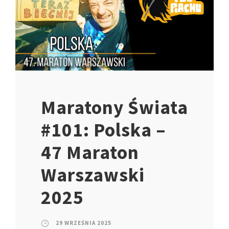
Maratony Świata
#101: Polska –
47 Maraton
Warszawski
2025
29 WRZEŚNIA 2025