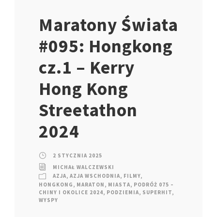
Maratony Świata
#095: Hongkong
cz.1 – Kerry
Hong Kong
Streetathon
2024
2 STYCZNIA 2025
MICHAŁ WALCZEWSKI
AZJA
,
AZJA WSCHODNIA
,
FILMY
,
HONGKONG
,
MARATON
,
MIASTA
,
PODRÓŻ 075 –
CHINY I OKOLICE 2024
,
PODZIEMIA
,
SUPERHIT
,
WYSPY