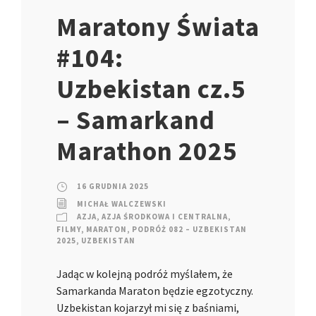
Maratony Świata
#104:
Uzbekistan cz.5
– Samarkand
Marathon 2025
16 GRUDNIA 2025
MICHAŁ WALCZEWSKI
AZJA
,
AZJA ŚRODKOWA I CENTRALNA
,
FILMY
,
MARATON
,
PODRÓŻ 082 – UZBEKISTAN
2025
,
UZBEKISTAN
Jadąc w kolejną podróż myślałem, że
Samarkanda Maraton będzie egzotyczny.
Uzbekistan kojarzył mi się z baśniami,