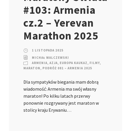
#103: Armenia
cz.2 – Yerevan
Marathon 2025
1 LISTOPADA 2025
MICHAŁ WALCZEWSKI
ARMENIA
,
AZJA
,
EUROPA KAUKAZ
,
FILMY
,
MARATON
,
PODRÓŻ 081 – ARMENIA 2025
Dla sympatyków biegania mam dobrą
wiadomość: Armenia ma swój własny
maraton! Po kilku latach przerwy
ponownie rozgrywany jest maraton w
stolicy kraju Erywaniu…