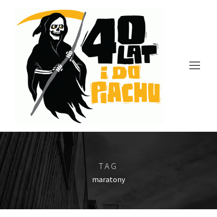
TAG
maratony