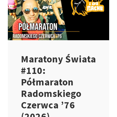
Maratony Świata
#110:
Półmaraton
Radomskiego
Czerwca ’76
(2026)