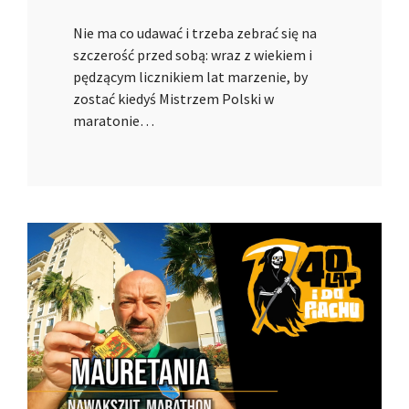
Nie ma co udawać i trzeba zebrać się na
szczerość przed sobą: wraz z wiekiem i
pędzącym licznikiem lat marzenie, by
zostać kiedyś Mistrzem Polski w
maratonie…