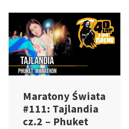
Maratony Świata
#111: Tajlandia
cz.2 – Phuket