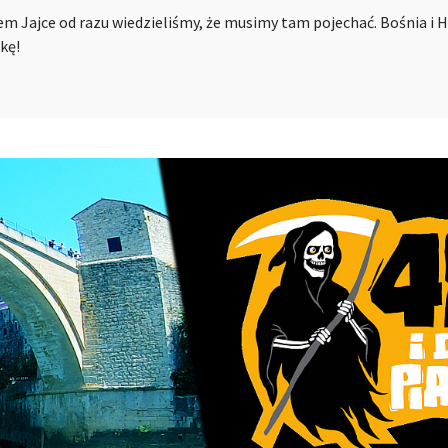
m Jajce od razu wiedzieliśmy, że musimy tam pojechać. Bośnia i
kę!