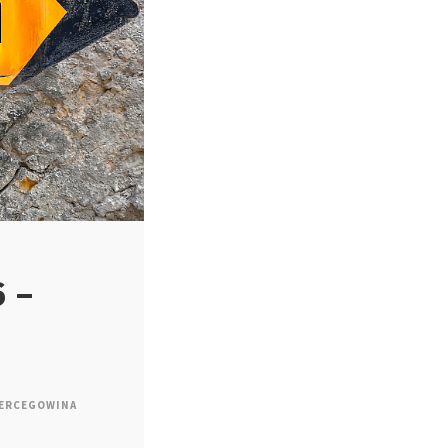
6 –
 HERCEGOWINA