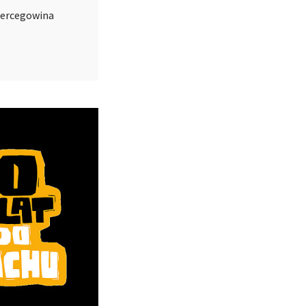
 Hercegowina