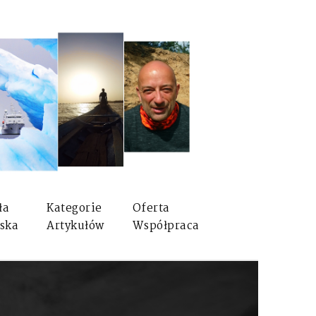
ła
Kategorie
Oferta
ska
Artykułów
Współpraca