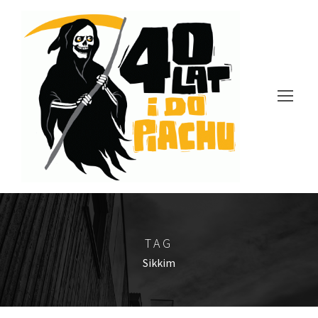
TAG
Sikkim