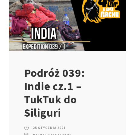
Podróż 039:
Indie cz.1 –
TukTuk do
Siliguri
25 STYCZNIA 2021