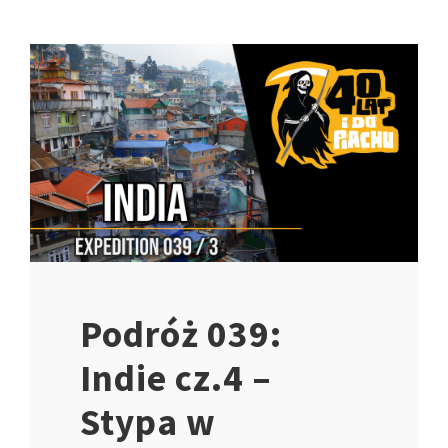
Podróż 039:
Indie cz.4 –
Stypa w