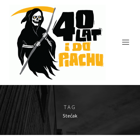
TAG
Stećak