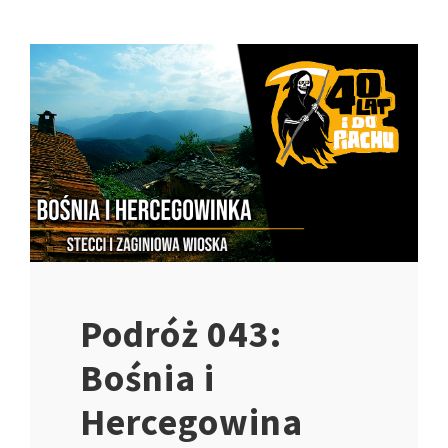
Podróż 043:
Bośnia i
Hercegowina