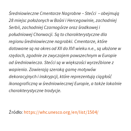
Średniowieczne Cmentarze Nagrobne – Stećci – obejmują
28 miejsc położonych w Bośni i Hercegowinie, zachodniej
Serbii, zachodniej Czarnogórze oraz środkowej i
południowej Chorwacji. Są to charakterystyczne dla
regionu średniowieczne nagrobki. Cmentarze, które
datowane są na okres od XII do XVI wieku n.e., są ułożone w
rzędach, zgodnie ze zwyczajem powszechnym w Europie
od średniowiecza. Stećci są w większości wyrzeźbione z
wapienia. Zawierają szeroką gamę motywów
dekoracyjnych i inskrypcji, które reprezentują ciągłość
ikonograficzną w średniowiecznej Europie, a także lokalnie
charakterystyczne tradycje.
Źródło:
https://whc.unesco.org/en/list/1504/