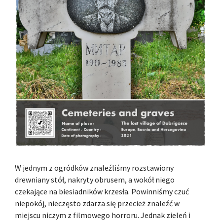
W jednym z ogródków znaleźliśmy rozstawiony
drewniany stół, nakryty obrusem, a wokół niego
czekające na biesiadników krzesła. Powinniśmy czuć
niepokój, nieczęsto zdarza się przecież znaleźć w
miejscu niczym z filmowego horroru. Jednak zieleń i