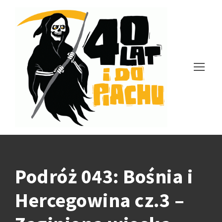
Podróż 043: Bośnia i
Hercegowina cz.3 –