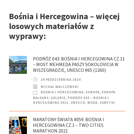
Bośnia i Hercegowina – więcej
losowych materiałów z
wyprawy:
PODRÓŻ 043: BOŚNIA I HERCEGOWINA CZ.11
– MOST MEHMEDA PASZY SOKOLOVICIA W
WISZEGRADZIE, UNESCO #65 (1260)
29 PAŹDZIERNIKA 2024
MICHAŁ WALCZEWSKI
BOŚNIA I HERCEGOWINA
,
EUROPA
,
EUROPA
BAŁKANY
,
GALERIE
,
PODRÓŻ 043 – BOŚNIA I
HERCEGOWINA 2021
,
UNESCO
,
WODA
,
ZABYTKI
MARATONY ŚWIATA #059: BOŚNIA I
HERCEGOWINA CZ.1 – TWO CITIES
MARATHON 2021