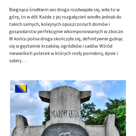
Biegnąca środkiem wsi droga rozdwajała się, wiła to w
górę, to w dół. Każde z jej rozgałęzień wiodło jednak do
takich samych, kolejnych opuszczonych domów i
gospodarstw perfekcyjnie wkomponowanych w zbocze.
W końcu polna droga skończyła się, definitywnie gubiąc
się w gęstwinie krzaków, ogródków i sadów. Wśród
niewielkich poletek w których rosły pomidory, dynie i
sałaty…