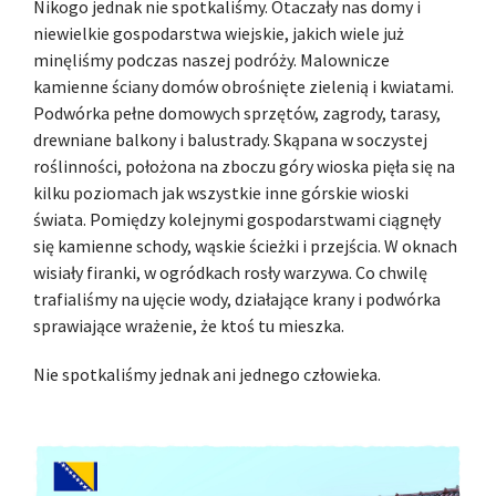
Nikogo jednak nie spotkaliśmy. Otaczały nas domy i
niewielkie gospodarstwa wiejskie, jakich wiele już
minęliśmy podczas naszej podróży. Malownicze
kamienne ściany domów obrośnięte zielenią i kwiatami.
Podwórka pełne domowych sprzętów, zagrody, tarasy,
drewniane balkony i balustrady. Skąpana w soczystej
roślinności, położona na zboczu góry wioska pięła się na
kilku poziomach jak wszystkie inne górskie wioski
świata. Pomiędzy kolejnymi gospodarstwami ciągnęły
się kamienne schody, wąskie ścieżki i przejścia. W oknach
wisiały firanki, w ogródkach rosły warzywa. Co chwilę
trafialiśmy na ujęcie wody, działające krany i podwórka
sprawiające wrażenie, że ktoś tu mieszka.
Nie spotkaliśmy jednak ani jednego człowieka.