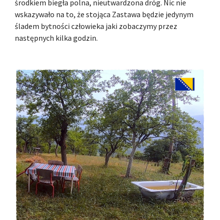
środkiem biegła polna, nieutwardzona dróg. Nic nie
wskazywało na to, że stojąca Zastawa będzie jedynym
śladem bytności człowieka jaki zobaczymy przez
następnych kilka godzin.