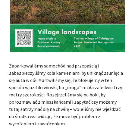
Zaparkowaliśmy samochód nad przepaścią i
zabezpieczyliśmy koła kamieniami by uniknąć zsunięcia
się auta w dół. Martwiliśmy się, że blokujemy w ten
sposób wjazd do wioski, bo „droga” miała zaledwie trzy
metry szerokości. Rozejrzeliśmy się na boki, by
porozmawiać z mieszkańcami i zapytać czy możemy
tutaj zatrzymać się na chwilę – woleliśmy nie wjeżdżać
do środka wsi widząc, że może być problem z
wycofaniem i zawróceniem…