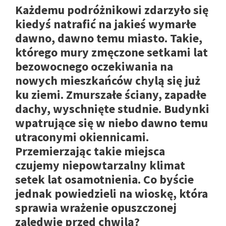
Każdemu podróżnikowi zdarzyło się
kiedyś natrafić na jakieś wymarłe
dawno, dawno temu miasto. Takie,
którego mury zmęczone setkami lat
bezowocnego oczekiwania na
nowych mieszkańców chylą się już
ku ziemi. Zmurszałe ściany, zapadłe
dachy, wyschnięte studnie. Budynki
wpatrujące się w niebo dawno temu
utraconymi okiennicami.
Przemierzając takie miejsca
czujemy niepowtarzalny klimat
setek lat osamotnienia. Co byście
jednak powiedzieli na wioskę, która
sprawia wrażenie opuszczonej
zaledwie przed chwilą?