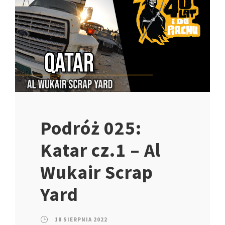
Podróż 025:
Katar cz.1 – Al
Wukair Scrap
Yard
18 SIERPNIA 2022