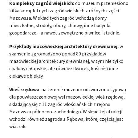
Kompleksy zagród wiejskich:
do muzeum przeniesiono
kilka kompletnych zagród wiejskich z różnych części
Mazowsza. W skład tych zagród wchodzą domy
mieszkalne, stodoły, obory, chlewy, inne budynki
gospodarcze – a nawet zewnętrzne piwnice i studnie.
Przykłady mazowieckiej architektury drewnianej:
w
skansenie zgromadzono ponad 80 przykładów
mazowieckiej architektury drewnianej, w tym nie tylko
chałupy chłopskie, ale również dworek, kościół i inne
ciekawe obiekty.
Wieś rzędowa
: na terenie muzeum odtworzono typową
dla pouwłaszczeniowej wsi mazowieckiej wieś rzędową,
składającą się z 11 zagród włościańskich z rejonu
Mazowsza północno-zachodniego. W skład tej atrakcji
wchodzi również zagroda z Rębowa, której częścią jest
wiatrak.