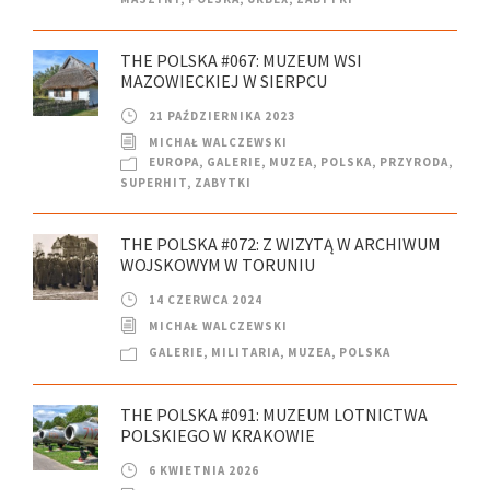
THE POLSKA #067: MUZEUM WSI
MAZOWIECKIEJ W SIERPCU
21 PAŹDZIERNIKA 2023
MICHAŁ WALCZEWSKI
EUROPA
,
GALERIE
,
MUZEA
,
POLSKA
,
PRZYRODA
,
SUPERHIT
,
ZABYTKI
THE POLSKA #072: Z WIZYTĄ W ARCHIWUM
WOJSKOWYM W TORUNIU
14 CZERWCA 2024
MICHAŁ WALCZEWSKI
GALERIE
,
MILITARIA
,
MUZEA
,
POLSKA
THE POLSKA #091: MUZEUM LOTNICTWA
POLSKIEGO W KRAKOWIE
6 KWIETNIA 2026