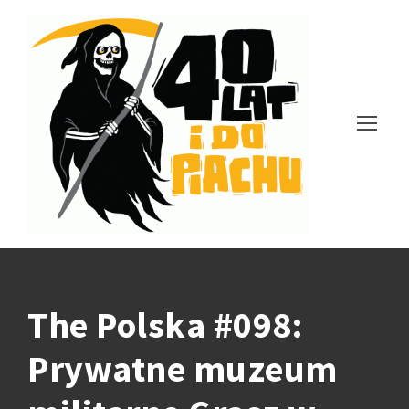
The Polska #098:
Prywatne muzeum