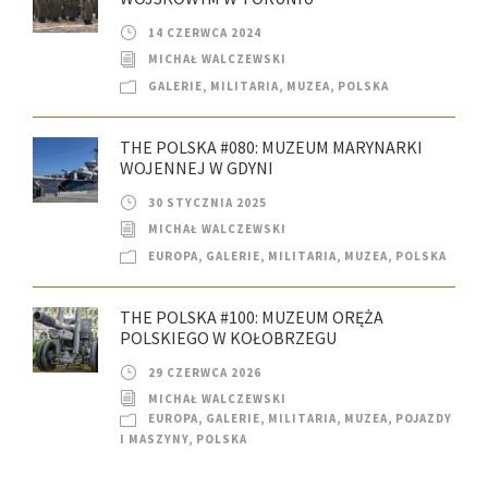
14 CZERWCA 2024
MICHAŁ WALCZEWSKI
GALERIE
,
MILITARIA
,
MUZEA
,
POLSKA
THE POLSKA #080: MUZEUM MARYNARKI
WOJENNEJ W GDYNI
30 STYCZNIA 2025
MICHAŁ WALCZEWSKI
EUROPA
,
GALERIE
,
MILITARIA
,
MUZEA
,
POLSKA
THE POLSKA #100: MUZEUM ORĘŻA
POLSKIEGO W KOŁOBRZEGU
29 CZERWCA 2026
MICHAŁ WALCZEWSKI
EUROPA
,
GALERIE
,
MILITARIA
,
MUZEA
,
POJAZDY
I MASZYNY
,
POLSKA