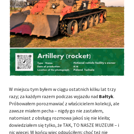
W miejscu tym byłem w ciągu ostatnich kilku lat trzy
razy; za każdym razem podczas wyjazdu nad
Bałtyk
.
Próbowałem porozmawiać z właścicielem kolekcji, ale
zawsze miałem pecha – nigdy go nie zastałem,
natomiast z obsługą rozmowa jakoś się nie kleiła;
dowiedziałem się tylko, że TAK, TO NASZE MUZEUM – i
nic więcej. W końcu więc odpuściłem; choć też nie