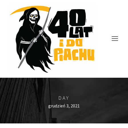
DAY
grudzień 3, 2021