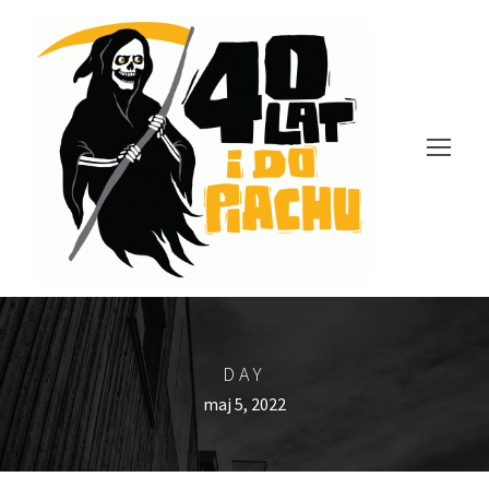
DAY
maj 5, 2022