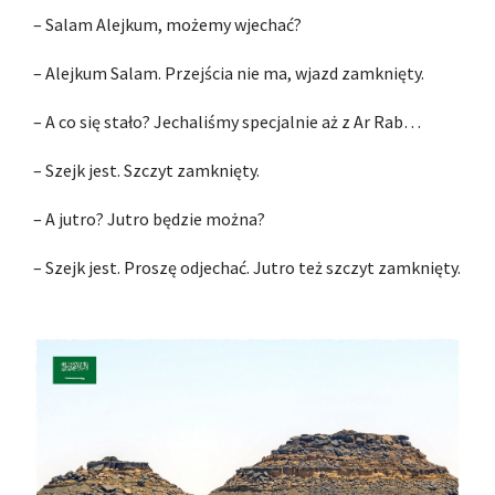
– Salam Alejkum, możemy wjechać?
– Alejkum Salam. Przejścia nie ma, wjazd zamknięty.
– A co się stało? Jechaliśmy specjalnie aż z Ar Rab…
– Szejk jest. Szczyt zamknięty.
– A jutro? Jutro będzie można?
– Szejk jest. Proszę odjechać. Jutro też szczyt zamknięty.