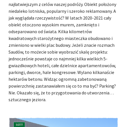
najłatwiejszym z celów naszej podróży. Obiekt położony
niedaleko lotniska, popularny i szeroko reklamowany. A
jak wyglądała rzeczywistość? W latach 2020-2021 cały
obiekt otoczono wysokim murem, zamknięto i
odseparowano od świata. Kilka kilometrów
kwadratowych starożytnego miasteczka obudowano i
zmieniono w wielki plac budowy. Jeżeli znacie rozmach
Saudów, to możecie sobie wyobrazić skalę projektu:
jednocześnie powstaje co najmniej kilka wielkich 5-
gwiazdkowych hoteli, całe dzielnice apartamentowców,
parkingi, dworce, hale kongresowe. Wylano kilkanaście
hektarów betonu. Widząc ogromną zabetonowaną
powierzchnię zastanawiałem się co to ma być? Parking?
Nie. Okazało się, że to przygotowania do utworzenia…
sztucznego jeziora.