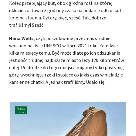
Kolec przebijający but, obok groźna roślina której
ukłucie zostawia 3 godziny czasu na podanie odtrutki. I
kolejna studnia. Cztery, pięć, sześć. Tak, dobrze
trafiliśmy! Sześć!
Hima Wells
, czyli poszukiwane przez nas studnie,
wpisano na listę UNESCO w lipcu 2021 roku. Zaledwie
kilka miesięcy temu. Być może dlatego ich odszukanie
jest dość trudne; najbliższe miasto leży 120 kilometrów
dalej. Po drodze do tego miejsca mijamy tylko pustynię,
góry, wyschnięte rzeki i stojące co jakiś czas w nieładzie
kamienne chatki. A jednak trafiliśmy. Udało się.