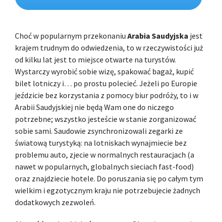
Choć w popularnym przekonaniu
Arabia Saudyjska
jest
krajem trudnym do odwiedzenia, to w rzeczywistości już
od kilku lat jest to miejsce otwarte na turystów.
Wystarczy wyrobić sobie wizę, spakować bagaż, kupić
bilet lotniczy i… po prostu polecieć. Jeżeli po Europie
jeździcie bez korzystania z pomocy biur podróży, to i w
Arabii Saudyjskiej nie będą Wam one do niczego
potrzebne; wszystko jesteście w stanie zorganizować
sobie sami. Saudowie zsynchronizowali zegarki ze
światową turystyką: na lotniskach wynajmiecie bez
problemu auto, zjecie w normalnych restauracjach (a
nawet w popularnych, globalnych sieciach fast-food)
oraz znajdziecie hotele. Do poruszania się po całym tym
wielkim i egzotycznym kraju nie potrzebujecie żadnych
dodatkowych zezwoleń.