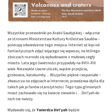
Wszystkie przewodniki po Arabii Saudyjskiej – włącznie
ze stronami Ministerstwa Kultury Królestwa Saudów –
polecają odwiedzenie tego miejsca. Internet aż kipi od
fantastycznych zdjęć wijącego się wąwozu, na którego
zboczach rozrosło się wybudowane z mułowej cegły
miasto. Lata jego świetności przypadały na XVIII-XIX
wiek. Niezwykle ciasne uliczki, wąskie przejścia,
grobowce, katakumby… Wszystko piękne i wspaniałe –
złwaszcza na zdjęciach w Internecie; prawdziwa idylla dla
takich jak ja fanów starożytności. Tego typu glinianych
miast zachowało się na świecie niewiele i… Diri’yah do
nich nie należy.
Wydawało się, że
Twierdza Diri’yah
będzie