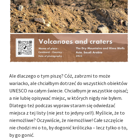
Ale dlaczego o tym piszę? Cóż, zabrzmi to może
wariacko, ale chciałbym dotrzeć do wszystkich obiektów
UNESCO na całym świecie. Chciałbym je wszystkie opisać;
a nie lubię opisywać miejsc, w których nigdy nie byłem.
Dlatego też podczas wypraw staram się odwiedzać
miejsca z tej listy (nie jest to jedyny cel!). Myślicie, że to
niemożliwe? Oczywiście, że niemożliwe! Całe szczęście
nie chodzi mi o to, by dogonić króliczka – lecz tylko o to,
by go gonić.