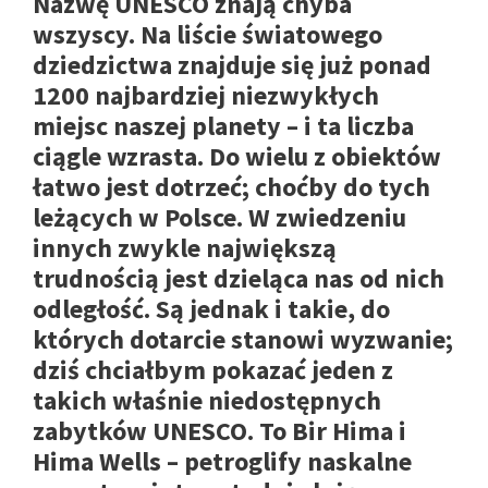
Nazwę UNESCO znają chyba
wszyscy. Na liście światowego
dziedzictwa znajduje się już ponad
1200 najbardziej niezwykłych
miejsc naszej planety – i ta liczba
ciągle wzrasta. Do wielu z obiektów
łatwo jest dotrzeć; choćby do tych
leżących w Polsce. W zwiedzeniu
innych zwykle największą
trudnością jest dzieląca nas od nich
odległość. Są jednak i takie, do
których dotarcie stanowi wyzwanie;
dziś chciałbym pokazać jeden z
takich właśnie niedostępnych
zabytków UNESCO. To Bir Hima i
Hima Wells – petroglify naskalne