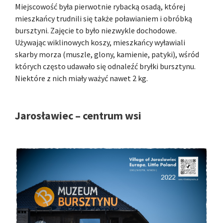
Miejscowość była pierwotnie rybacką osadą, której
mieszkańcy trudnili się także poławianiem i obróbką
bursztyni. Zajęcie to było niezwykle dochodowe.
Używając wiklinowych koszy, mieszkańcy wyławiali
skarby morza (muszle, glony, kamienie, patyki), wśród
których często udawało się odnaleźć bryłki bursztynu.
Niektóre z nich miały ważyć nawet 2 kg.
Jarosławiec – centrum wsi