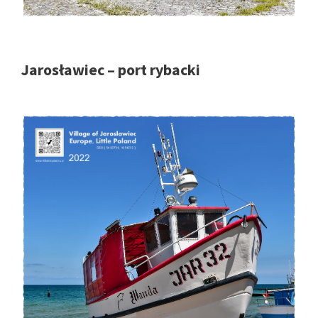
Jarosławiec – port rybacki