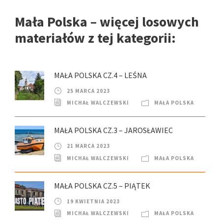
Mała Polska – więcej losowych
materiałów z tej kategorii:
MAŁA POLSKA CZ.4 – LEŚNA
25 MARCA 2023
MICHAŁ WALCZEWSKI
MAŁA POLSKA
MAŁA POLSKA CZ.3 – JAROSŁAWIEC
21 MARCA 2023
MICHAŁ WALCZEWSKI
MAŁA POLSKA
MAŁA POLSKA CZ.5 – PIĄTEK
19 KWIETNIA 2023
MICHAŁ WALCZEWSKI
MAŁA POLSKA