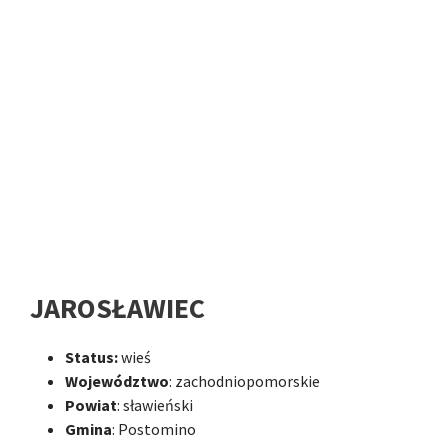
JAROSŁAWIEC
Status:
wieś
Województwo
: zachodniopomorskie
Powiat
: sławieński
Gmina
: Postomino