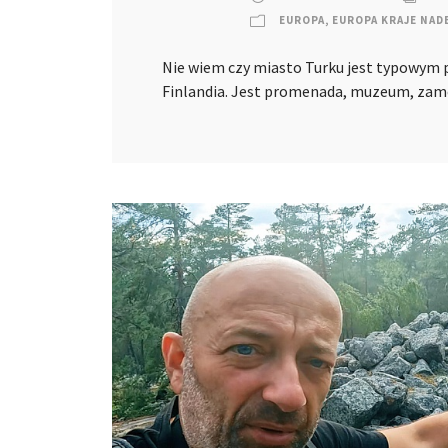
EUROPA
,
EUROPA KRAJE NAD
Nie wiem czy miasto Turku jest typowym pr
Finlandia. Jest promenada, muzeum, z