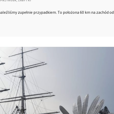
PRZYRODA
,
ZABYTKI
znaleźliśmy zupełnie przypadkiem. To położona 60 km na zachód od