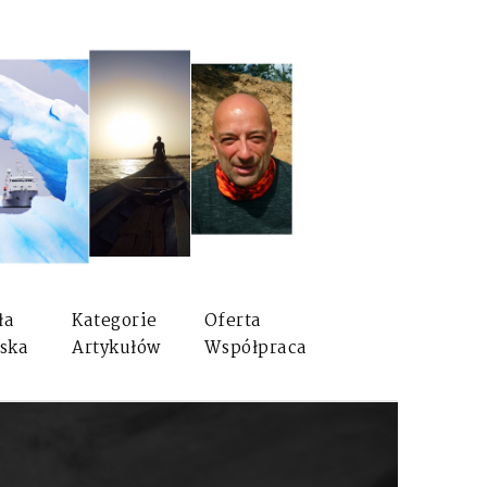
ła
Kategorie
Oferta
ska
Artykułów
Współpraca