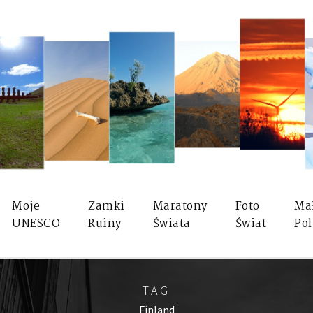
Moje
Zamki
Maratony
Foto
Ma
UNESCO
Ruiny
Świata
Świat
Pol
TAG
Finland