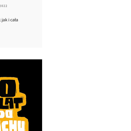
2022
jak i cała