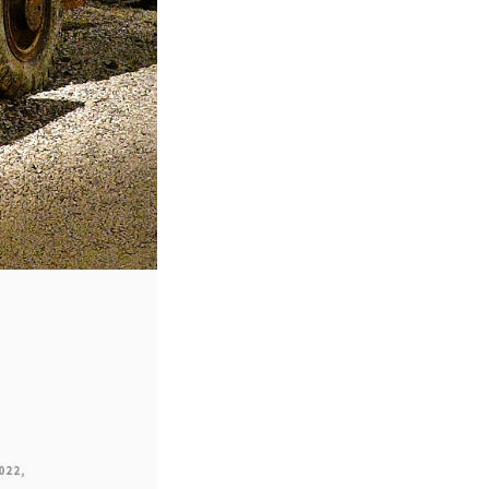
022
,