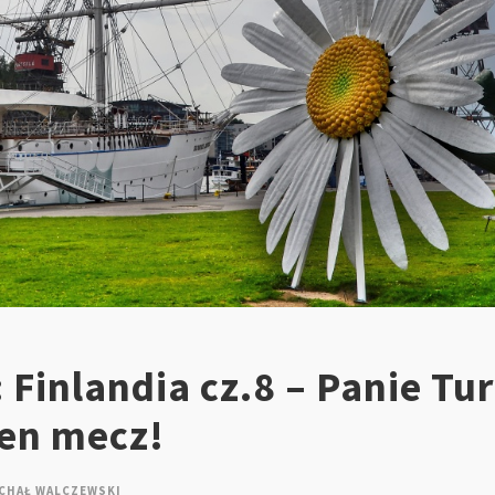
 Finlandia cz.8 – Panie Tu
ten mecz!
CHAŁ WALCZEWSKI