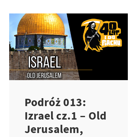
Podróż 013:
Izrael cz.1 – Old
Jerusalem,