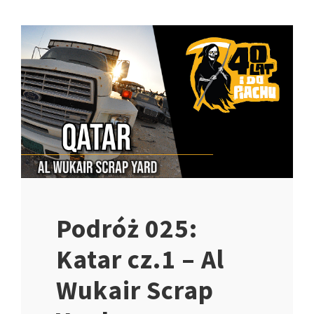
Podróż 025:
Katar cz.1 – Al
Wukair Scrap