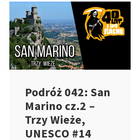
Podróż 042: San
Marino cz.2 –
Trzy Wieże,
UNESCO #14