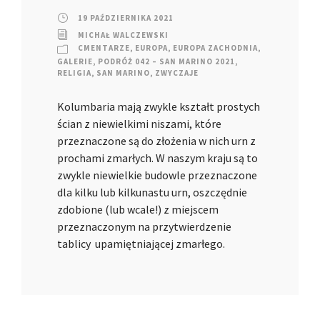
19 PAŹDZIERNIKA 2021
MICHAŁ WALCZEWSKI
CMENTARZE
,
EUROPA
,
EUROPA ZACHODNIA
,
GALERIE
,
PODRÓŻ 042 – SAN MARINO 2021
,
RELIGIA
,
SAN MARINO
,
ZWYCZAJE
Kolumbaria mają zwykle kształt prostych
ścian z niewielkimi niszami, które
przeznaczone są do złożenia w nich urn z
prochami zmarłych. W naszym kraju są to
zwykle niewielkie budowle przeznaczone
dla kilku lub kilkunastu urn, oszczędnie
zdobione (lub wcale!) z miejscem
przeznaczonym na przytwierdzenie
tablicy upamiętniającej zmarłego.