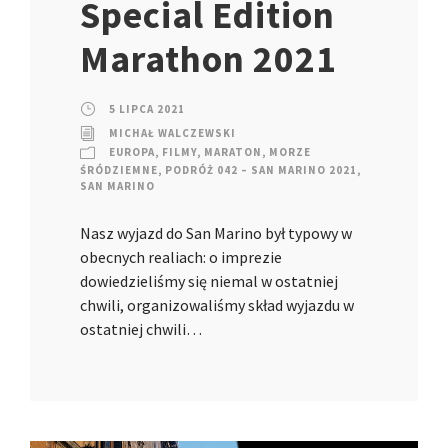
Special Edition
Marathon 2021
5 LIPCA 2021
MICHAŁ WALCZEWSKI
EUROPA
,
FILMY
,
MARATON
,
MORZE
ŚRÓDZIEMNE
,
PODRÓŻ 042 – SAN MARINO 2021
,
SAN MARINO
Nasz wyjazd do San Marino był typowy w
obecnych realiach: o imprezie
dowiedzieliśmy się niemal w ostatniej
chwili, organizowaliśmy skład wyjazdu w
ostatniej chwili…