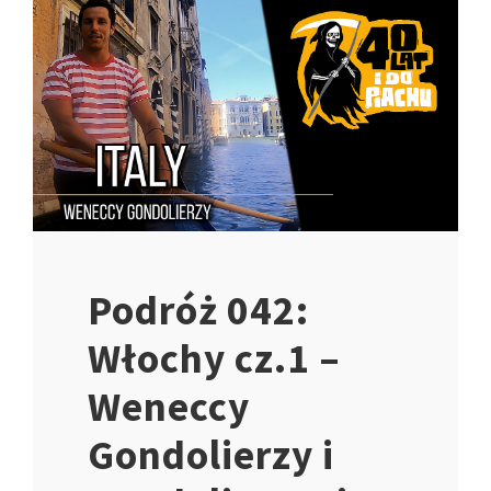
Podróż 042:
Włochy cz.1 –
Weneccy
Gondolierzy i