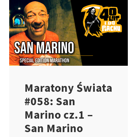
Maratony Świata
#058: San
Marino cz.1 –
San Marino