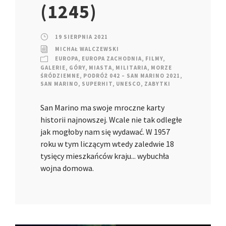
(1245)
19 SIERPNIA 2021
MICHAŁ WALCZEWSKI
EUROPA
,
EUROPA ZACHODNIA
,
FILMY
,
GALERIE
,
GÓRY
,
MIASTA
,
MILITARIA
,
MORZE
ŚRÓDZIEMNE
,
PODRÓŻ 042 – SAN MARINO 2021
,
SAN MARINO
,
SUPERHIT
,
UNESCO
,
ZABYTKI
San Marino ma swoje mroczne karty
historii najnowszej. Wcale nie tak odległe
jak mogłoby nam się wydawać. W 1957
roku w tym liczącym wtedy zaledwie 18
tysięcy mieszkańców kraju... wybuchła
wojna domowa.