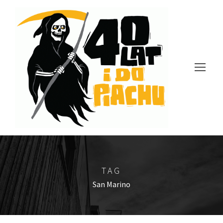
TAG
San Marino