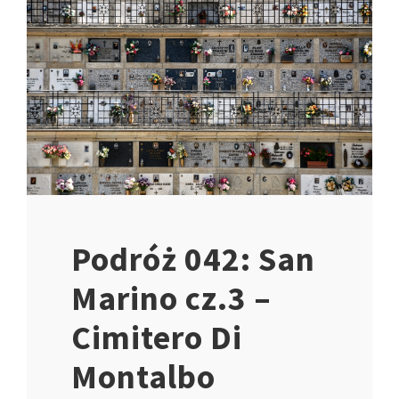
Podróż 042: San
Marino cz.3 –
Cimitero Di
Montalbo