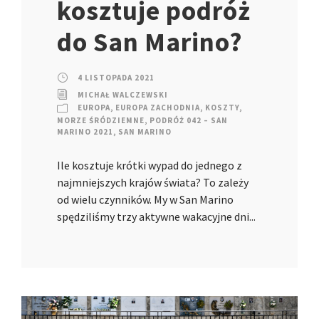
kosztuje podróż
do San Marino?
4 LISTOPADA 2021
MICHAŁ WALCZEWSKI
EUROPA
,
EUROPA ZACHODNIA
,
KOSZTY
,
MORZE ŚRÓDZIEMNE
,
PODRÓŻ 042 – SAN
MARINO 2021
,
SAN MARINO
Ile kosztuje krótki wypad do jednego z
najmniejszych krajów świata? To zależy
od wielu czynników. My w San Marino
spędziliśmy trzy aktywne wakacyjne dni...