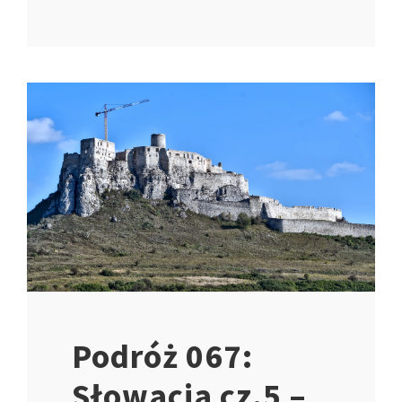
Podróż 067:
Słowacja cz.5 –