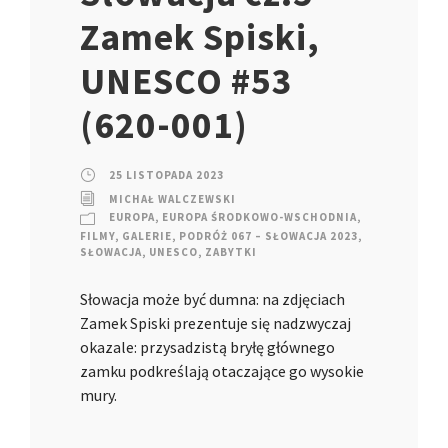
Zamek Spiski,
UNESCO #53
(620-001)
25 LISTOPADA 2023
MICHAŁ WALCZEWSKI
EUROPA
,
EUROPA ŚRODKOWO-WSCHODNIA
,
FILMY
,
GALERIE
,
PODRÓŻ 067 – SŁOWACJA 2023
,
SŁOWACJA
,
UNESCO
,
ZABYTKI
Słowacja może być dumna: na zdjęciach
Zamek Spiski prezentuje się nadzwyczaj
okazale: przysadzistą bryłę głównego
zamku podkreślają otaczające go wysokie
mury.