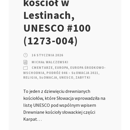
kościół w
Lestinach,
UNESCO #100
(1273-004)
16 STYCZNIA 2026
MICHAŁ WALCZEWSKI
CMENTARZE
,
EUROPA
,
EUROPA ŚRODKOWO-
WSCHODNIA
,
PODRÓŻ 046 – SŁOWACJA 2021
,
RELIGIA
,
SŁOWACJA
,
UNESCO
,
ZABYTKI
To jeden z dziewięciu drewnianych
kościołów, które Słowacja wprowadziła na
listę UNESCO pod wspólnym wpisem
Drewniane kościoły słowackiej części
Karpat…