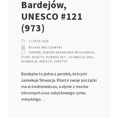
Bardejów,
UNESCO #121
(973)
1 LIPCA 2026
MICHAŁ WALCZEWSKI
EUROPA
,
EUROPA ŚRODKOWO-WSCHODNIA
,
FILMY
,
MIASTA
,
PODRÓŻ 067 – SŁOWACJA 2023
,
SŁOWACJA
,
UNESCO
,
ZABYTKI
Bardejów to jedna z perełek, którymi
zaskakuje Słowacja. Miasto swoje początki
ma w średniowieczu, a słynie z murów
obronnych oraz zabytkowego rynku
miejskiego…