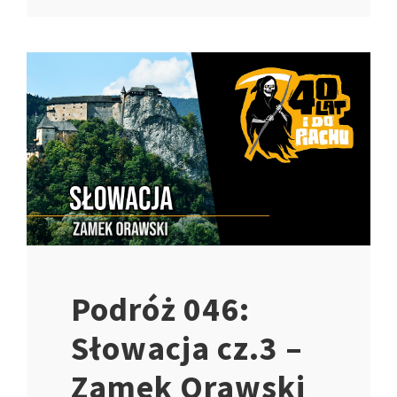
Podróż 046:
Słowacja cz.3 –
Zamek Orawski