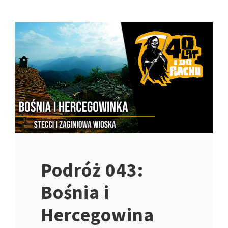
Podróż 043:
Bośnia i
Hercegowina