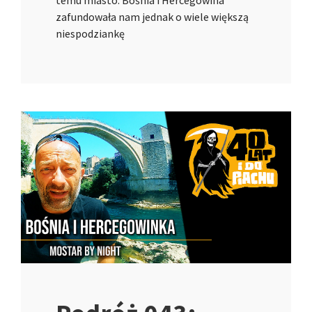
zafundowała nam jednak o wiele większą
niespodziankę