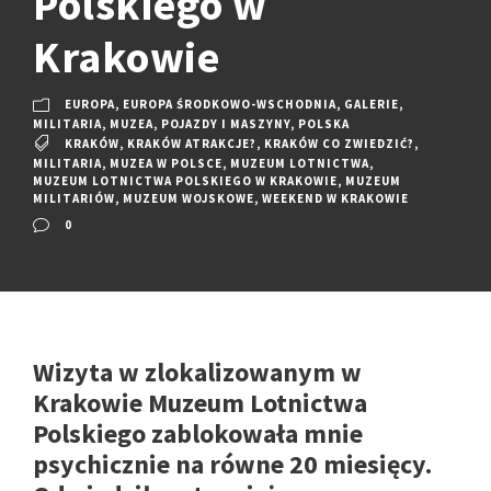
Polskiego w
Krakowie
EUROPA
,
EUROPA ŚRODKOWO-WSCHODNIA
,
GALERIE
,
MILITARIA
,
MUZEA
,
POJAZDY I MASZYNY
,
POLSKA
KRAKÓW
,
KRAKÓW ATRAKCJE?
,
KRAKÓW CO ZWIEDZIĆ?
,
MILITARIA
,
MUZEA W POLSCE
,
MUZEUM LOTNICTWA
,
MUZEUM LOTNICTWA POLSKIEGO W KRAKOWIE
,
MUZEUM
MILITARIÓW
,
MUZEUM WOJSKOWE
,
WEEKEND W KRAKOWIE
0
Wizyta w zlokalizowanym w
Krakowie Muzeum Lotnictwa
Polskiego zablokowała mnie
psychicznie na równe 20 miesięcy.