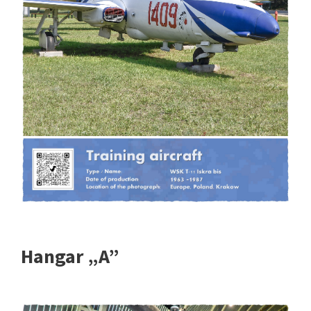
Hangar „A”