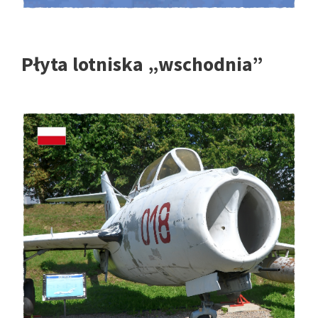
Płyta lotniska „wschodnia”