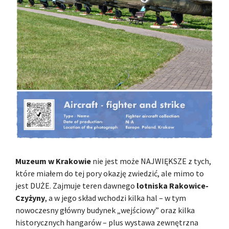
Muzeum w Krakowie
nie jest może NAJWIĘKSZE z tych,
które miałem do tej pory okazję zwiedzić, ale mimo to
jest DUŻE. Zajmuje teren dawnego
lotniska Rakowice-
Czyżyny
, a w jego skład wchodzi kilka hal – w tym
nowoczesny główny budynek „wejściowy” oraz kilka
historycznych hangarów – plus wystawa zewnętrzna