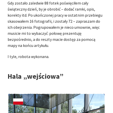
Gdy zostało zaledwie 88 fotek poświęciłem cały
świąteczny dzień, by je obrobić – dodać ramki, opis,
korekty itd. Po ukończonej pracy w ostatnim przebiegu
skasowałem 16 fotografii, i zostały 72 – zapraszam do
ich obejrzenia. Pogrupowałem je nieco umownie, więc
musicie mi to wybaczyć: połowę prezentuję
bezpośrednio, a do reszty macie dostęp za pomocą
mapy na końcu artykułu.
I tyle, robota wykonana.
Hala „wejściowa”