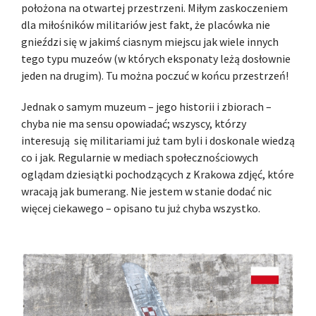
położona na otwartej przestrzeni. Miłym zaskoczeniem
dla miłośników militariów jest fakt, że placówka nie
gnieździ się w jakimś ciasnym miejscu jak wiele innych
tego typu muzeów (w których eksponaty leżą dosłownie
jeden na drugim). Tu można poczuć w końcu przestrzeń!
Jednak o samym muzeum – jego historii i zbiorach –
chyba nie ma sensu opowiadać; wszyscy, którzy
interesują się militariami już tam byli i doskonale wiedzą
co i jak. Regularnie w mediach społecznościowych
oglądam dziesiątki pochodzących z Krakowa zdjęć, które
wracają jak bumerang. Nie jestem w stanie dodać nic
więcej ciekawego – opisano tu już chyba wszystko.