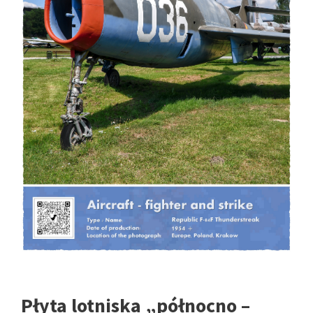
Płyta lotniska „północno –