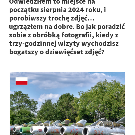
Odwiedziłem to miejsce na
początku sierpnia 2024 roku, i
porobiwszy trochę zdjęć…
ugrzązłem na dobre. Bo jak poradzić
sobie z obróbką fotografii, kiedy z
trzy-godzinnej wizyty wychodzisz
bogatszy o dziewięćset zdjęć?