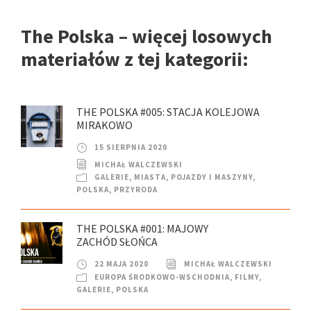
The Polska – więcej losowych
materiałów z tej kategorii:
THE POLSKA #005: STACJA KOLEJOWA
MIRAKOWO
15 SIERPNIA 2020
MICHAŁ WALCZEWSKI
GALERIE
,
MIASTA
,
POJAZDY I MASZYNY
,
POLSKA
,
PRZYRODA
THE POLSKA #001: MAJOWY
ZACHÓD SŁOŃCA
22 MAJA 2020
MICHAŁ WALCZEWSKI
EUROPA ŚRODKOWO-WSCHODNIA
,
FILMY
,
GALERIE
,
POLSKA