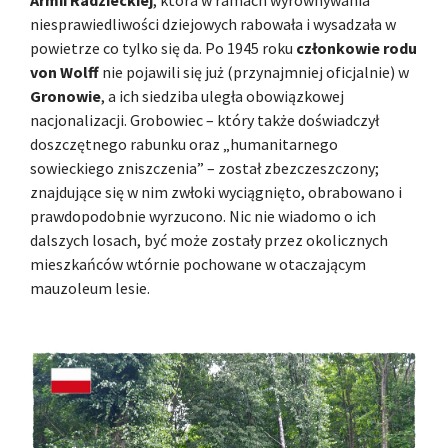
niesprawiedliwości dziejowych rabowała i wysadzała w
powietrze co tylko się da. Po 1945 roku
członkowie rodu
von Wolff
nie pojawili się już (przynajmniej oficjalnie) w
Gronowie
, a ich siedziba uległa obowiązkowej
nacjonalizacji. Grobowiec – który także doświadczył
doszczętnego rabunku oraz „humanitarnego
sowieckiego zniszczenia” – został zbezczeszczony;
znajdujące się w nim zwłoki wyciągnięto, obrabowano i
prawdopodobnie wyrzucono. Nic nie wiadomo o ich
dalszych losach, być może zostały przez okolicznych
mieszkańców wtórnie pochowane w otaczającym
mauzoleum lesie.