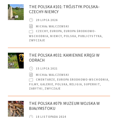
THE POLSKA #101: TRÓJSTYK POLSKA-
CZECHY-NIEMCY
29 LIPCA 2026
MICHAŁ WALCZEWSKI
CZECHY
,
EUROPA
,
EUROPA ŚRODKOWO-
WSCHODNIA
,
NIEMCY
,
POLSKA
,
PUBLICYSTYKA
,
ZWYCZAJE
THE POLSKA #031: KAMIENNE KRĘGI W
ODRACH
15 LIPCA 2021
MICHAŁ WALCZEWSKI
CMENTARZE
,
EUROPA ŚRODKOWO-WSCHODNIA
,
FILMY
,
GALERIE
,
POLSKA
,
RELIGIA
,
SUPERHIT
,
ZABYTKI
,
ZWYCZAJE
THE POLSKA #079: MUZEUM WOJSKA W
BIAŁYMSTOKU
18 LISTOPADA 2024