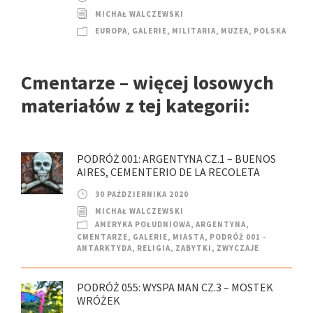
MICHAŁ WALCZEWSKI
EUROPA
,
GALERIE
,
MILITARIA
,
MUZEA
,
POLSKA
Cmentarze – więcej losowych
materiałów z tej kategorii:
PODRÓŻ 001: ARGENTYNA CZ.1 – BUENOS
AIRES, CEMENTERIO DE LA RECOLETA
30 PAŹDZIERNIKA 2020
MICHAŁ WALCZEWSKI
AMERYKA POŁUDNIOWA
,
ARGENTYNA
,
CMENTARZE
,
GALERIE
,
MIASTA
,
PODRÓŻ 001 -
ANTARKTYDA
,
RELIGIA
,
ZABYTKI
,
ZWYCZAJE
PODRÓŻ 055: WYSPA MAN CZ.3 – MOSTEK
WRÓŻEK