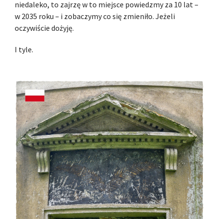
niedaleko, to zajrzę w to miejsce powiedzmy za 10 lat –
w 2035 roku – i zobaczymy co się zmieniło. Jeżeli
oczywiście dożyję.
I tyle.